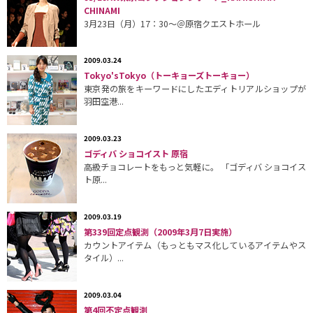
CHINAMI
3月23日（月）17：30〜＠原宿クエストホール
2009.03.24
Tokyo'sTokyo（トーキョーズトーキョー）
東京発の旅をキーワードにしたエディトリアルショップが
羽田空港...
2009.03.23
ゴディバ ショコイスト 原宿
高級チョコレートをもっと気軽に。 「ゴディバ ショコイス
ト原...
2009.03.19
第339回定点観測（2009年3月7日実施）
カウントアイテム（もっともマス化しているアイテムやス
タイル）...
2009.03.04
第4回不定点観測