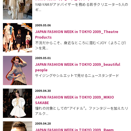
YAB-YAMがアドバイザーを務める若手クリエーター5人の
ギ...
2009.05.06
JAPAN FASHION WEEK in TOKYO 2009_Theatre
Products
不況だからこそ、身近なところに潜む＜JOY（よろこび）
＞を見...
2009.05.01
JAPAN FASHION WEEK in TOKYO 2009_beautiful
people
サイジングやシルエットで見せるニュースタンダード
2009.04.30
JAPAN FASHION WEEK in TOKYO 2009_MIKIO
SAKABE
憧れの対象としての“アイドル”。ファンタジーを加えたリ
アルク...
2009.04.28
JAPAN FASHION WEEK in TOKYO 2009_Reem