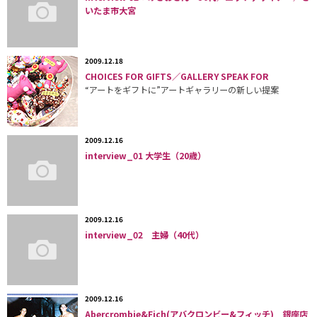
いたま市大宮
2009.12.18
CHOICES FOR GIFTS／GALLERY SPEAK FOR
“アートをギフトに”アートギャラリーの新しい提案
2009.12.16
interview_01 大学生（20歳）
2009.12.16
interview_02 主婦（40代）
2009.12.16
Abercrombie&Fich(アバクロンビー&フィッチ) 銀座店