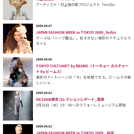
アーティスト・村上隆の新プロジェクト「inochi」
2009.04.07
JAPAN FASHION WEEK in TOKYO 2009_furfur
テーマは「ハーブ魔女」。甘すぎない東京のナチュラルス
タイル
2009.04.06
TOKYO CULTUART by BEAMS（トーキョー カルチャー
ト by ビームス）
東京のアートシーンの「今」を体感できる、ビームスの新
しいショ...
2009.04.01
09/10AW東京コレクションレポート_翡翠
3月25日（水）19：00〜＠ラフォーレミュージアム原宿
2009.04.01
JAPAN FASHION WEEK in TOKYO 2009 前半