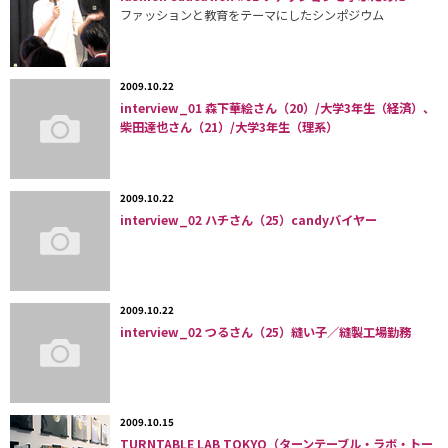
ファッションと教育をテーマにしたシンポジウム
2009.10.22
interview_01 森下華絵さん（20）/大学3年生（経済）、
柴田達也さん（21）/大学3年生（理系）
2009.10.22
interview_02 ハチさん（25）candyバイヤー
2009.10.22
interview_02 つるさん（25）縫い子／縫製工場勤務
2009.10.15
TURNTABLE LAB TOKYO（ターンテーブル・ラボ・トー