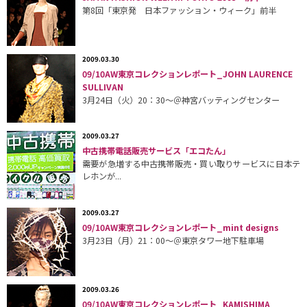
第8回「東京発 日本ファッション・ウィーク」前半
2009.03.30
09/10AW東京コレクションレポート_JOHN LAURENCE
SULLIVAN
3月24日（火）20：30〜＠神宮バッティングセンター
2009.03.27
中古携帯電話販売サービス「エコたん」
需要が急増する中古携帯販売・買い取りサービスに日本テ
レホンが...
2009.03.27
09/10AW東京コレクションレポート_mint designs
3月23日（月）21：00〜＠東京タワー地下駐車場
2009.03.26
09/10AW東京コレクションレポート_KAMISHIMA