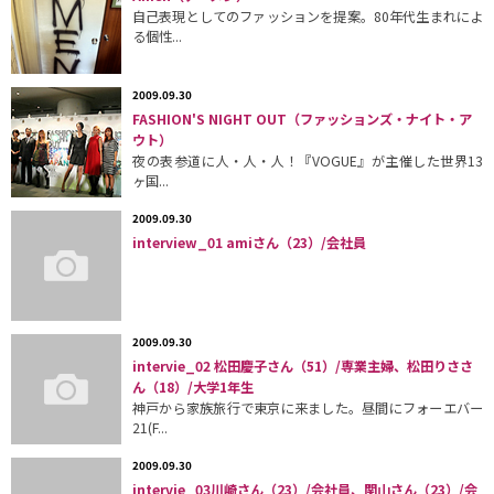
自己表現としてのファッションを提案。80年代生まれによ
る個性...
2009.09.30
FASHION'S NIGHT OUT（ファッションズ・ナイト・ア
ウト）
夜の表参道に人・人・人！『VOGUE』が主催した世界13
ヶ国...
2009.09.30
interview_01 amiさん（23）/会社員
2009.09.30
intervie_02 松田慶子さん（51）/専業主婦、松田りささ
ん（18）/大学1年生
神戸から家族旅行で東京に来ました。昼間にフォーエバー
21(F...
2009.09.30
intervie_03川崎さん（23）/会社員、関山さん（23）/会