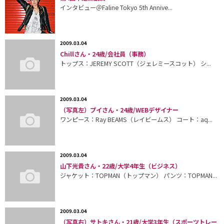
インタビュー＠Faline Tokyo 5th Annive...
2009.03.04
Chillさん・24歳/会社員（事務）
トップス：JEREMY SCOTT（ジェレミースコット） シ...
2009.03.04
（写真左）プイさん・24歳/WEBデザイナー
ワンピース：Ray BEAMS（レイビームス） コート：aq...
2009.03.04
山下光貴さん・22歳/大学4年生（ビジネス）
ジャケット：TOPMAN（トップマン） パンツ：TOPMAN...
2009.03.04
（写真右）サトキさん・21歳/大学3年生（スポーツトレー