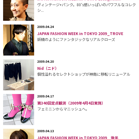
ヴィンテージ+パンク。80’s感いっぱいのパワフルなコレク
シ...
2009.04.24
JAPAN FASHION WEEK in TOKYO 2009_TROVE
妖精のようにファンタジックなリアルクローズ
2009.04.20
Nid（ニド）
個性溢れるセレクトショップが神南に移転リニューアル
2009.04.17
第340回定点観測（2009年4月4日実施）
フェミニンからマニッシュへ。
2009.04.13
JAPAN FASHION WEEK in TOKYO 2009 後半