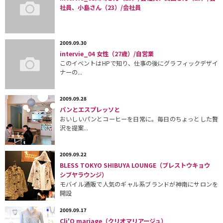
社員、小島さん（23）/会社員
2009.09.30
intervie_04 女性（27歳）/自営業
このイベントはHPで知り、仕事の後にグラフィックデザイ
ナーの...
2009.09.28
パンとエスプレッソと
おいしいパンとコーヒーを日常に。毎日のちょっとした贅
沢を提案...
2009.09.22
BLESS TOKYO SHIBUYA LOUNGE（ブレストウキョウ
シブヤラウンジ）
モバイル通販で人気のギャル系ブランドが神南にサロンを
開設
2009.09.17
Cli'O mariage（クリオマリアージュ）