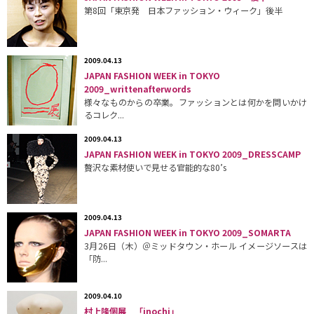
第8回「東京発 日本ファッション・ウィーク」後半
2009.04.13
JAPAN FASHION WEEK in TOKYO
2009_writtenafterwords
様々なものからの卒業。ファッションとは何かを問いかけ
るコレク...
2009.04.13
JAPAN FASHION WEEK in TOKYO 2009_DRESSCAMP
贅沢な素材使いで見せる官能的な80’s
2009.04.13
JAPAN FASHION WEEK in TOKYO 2009_SOMARTA
3月26日（木）＠ミッドタウン・ホール イメージソースは
「防...
2009.04.10
村上隆個展 「inochi」