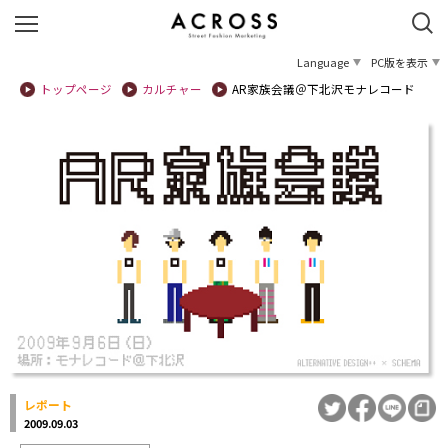
Language
PC版を表示
トップページ
カルチャー
AR家族会議＠下北沢モナレコード
レポート
2009.09.03