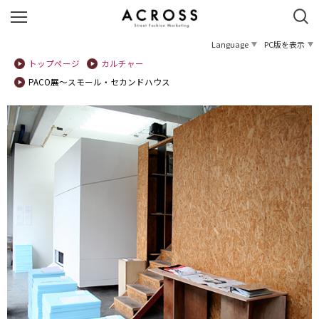
Language
PC版を表示
トップページ
カルチャー
PACO展〜スモール・セカンドハウス