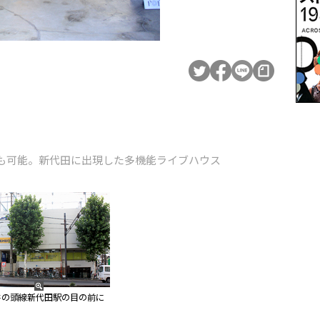
」
も可能。新代田に出現した多機能ライブハウス
井の頭線新代田駅の目の前に