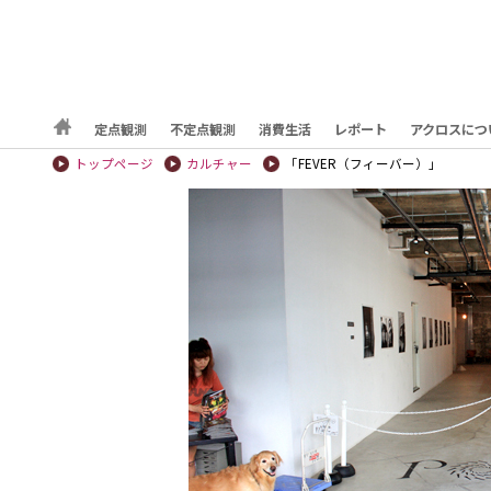
定点観測
不定点観測
消費生活
レポート
アクロスにつ
トップページ
カルチャー
「FEVER（フィーバー）」