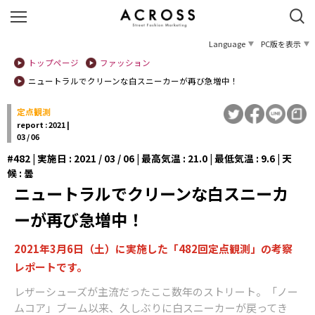
Language
PC版を表示
トップページ
ファッション
ニュートラルでクリーンな白スニーカーが再び急増中！
定点観測
report : 2021 |
03 / 06
#482 | 実施日 : 2021 / 03 / 06 | 最高気温 : 21.0 | 最低気温 : 9.6 | 天
候 : 曇
ニュートラルでクリーンな白スニーカ
ーが再び急増中！
2021年3月6日（土）に実施した「482回定点観測」の考察
レポートです。
レザーシューズが主流だったここ数年のストリート。「ノー
ムコア」ブーム以来、久しぶりに白スニーカーが戻ってき