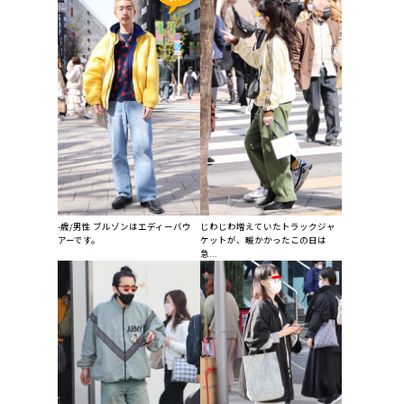
-歳/男性 ブルゾンはエディーバウ
じわじわ増えていたトラックジャ
アーです。
ケットが、暖かかったこの日は
急...