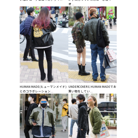
オ...
HUMAN MADE(ヒューマンメイド)
UNDERCOVERとHUMAN MADEでお
とのコラボレーション...
買い物をしてい...