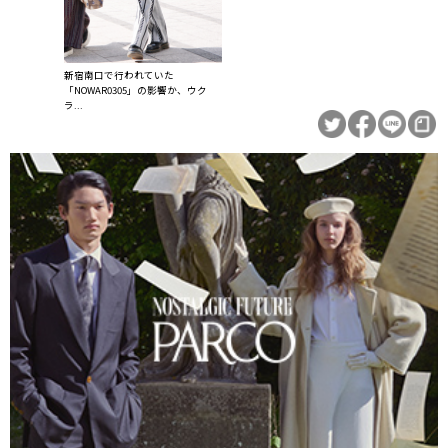
新宿南口で行われていた
「NOWAR0305」の影響か、ウク
ラ...