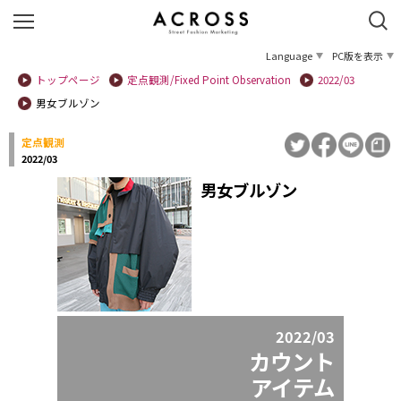
Language
PC版を表示
トップページ
定点観測/Fixed Point Observation
2022/03
男女ブルゾン
定点観測
2022/03
男女ブルゾン
2022/03
カウント
アイテム