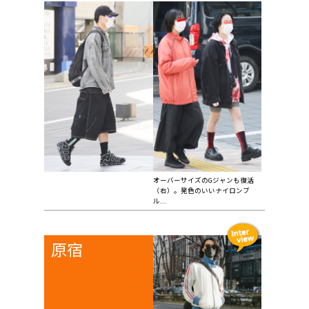
オーバーサイズのGジャンも復活
（右）。発色のいいナイロンブ
ル...
原宿