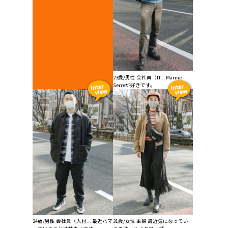
23歳/男性 会社員（IT... Marine
Serreが好きです。
24歳/男性 会社員（人材... 最近ハマ
31歳/女性 主婦 最近気になってい