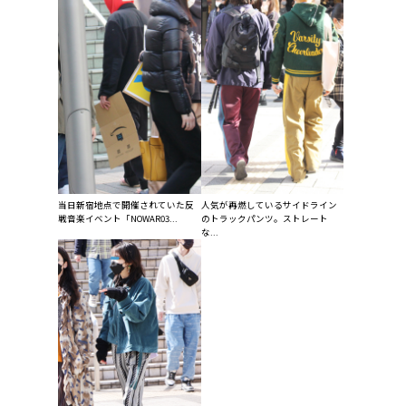
当日新宿地点で開催されていた反
人気が再燃しているサイドライン
戦音楽イベント「NOWAR03...
のトラックパンツ。ストレート
な...