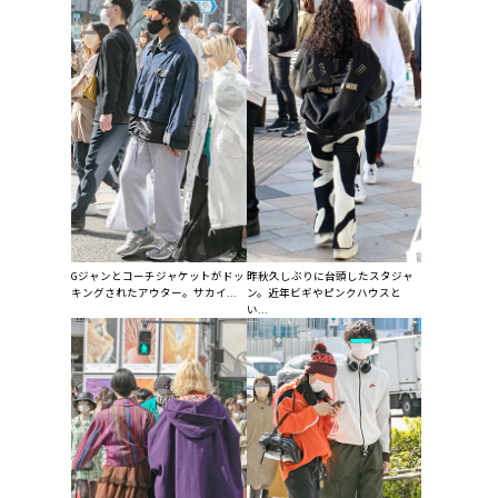
Gジャンとコーチジャケットがドッ
昨秋久しぶりに台頭したスタジャ
キングされたアウター。サカイ...
ン。近年ビギやピンクハウスと
い...