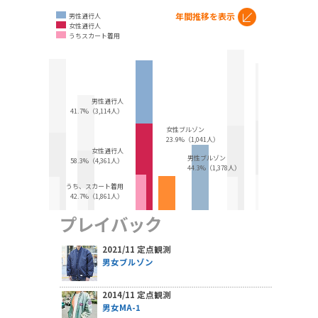
年間推移を表示
男性通行人
女性通行人
うちスカート着用
男性通行人
41.7%（3,114人）
女性ブルゾン
23.9%（1,041人）
女性通行人
男性ブルゾン
58.3%（4,361人）
44.3%（1,378人）
うち、スカート着用
42.7%（1,861人）
プレイバック
2021/11 定点観測
男女ブルゾン
2014/11 定点観測
男女MA-1