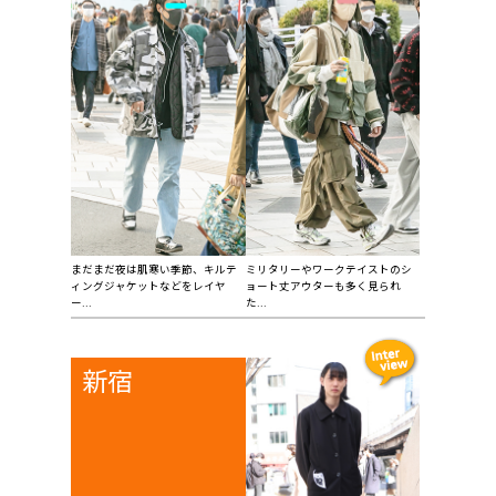
まだまだ夜は肌寒い季節、キルテ
ミリタリーやワークテイストのシ
ィングジャケットなどをレイヤ
ョート丈アウターも多く見られ
ー...
た...
新宿