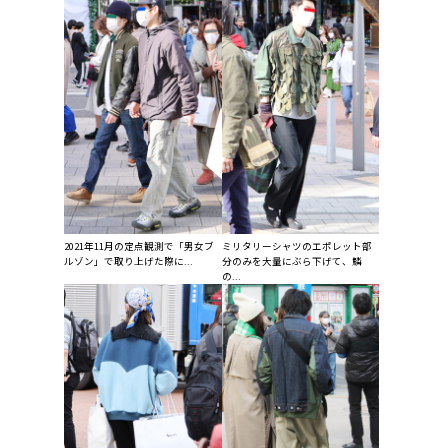
2021年11月の定点観測で「男女ブ
ミリタリーシャツのエポレット部
ルゾン」で取り上げた際に...
分のみを大量にぶら下げて、鱗
の...