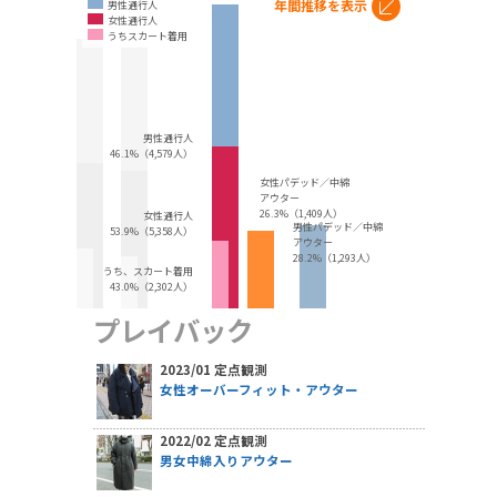
年間推移を表示
男性通行人
女性通行人
うちスカート着用
男性通行人
46.1%（4,579人）
女性パデッド／中綿
アウター
26.3%（1,409人）
女性通行人
男性パデッド／中綿
53.9%（5,358人）
アウター
28.2%（1,293人）
うち、スカート着用
43.0%（2,302人）
プレイバック
2023/01 定点観測
女性オーバーフィット・アウター
2022/02 定点観測
男女中綿入りアウター