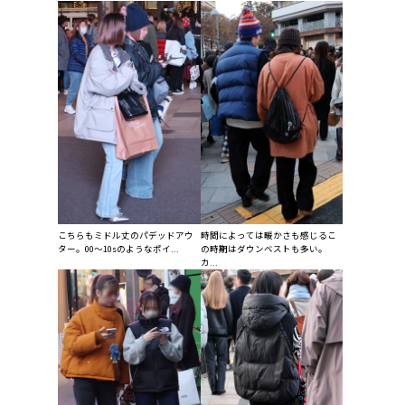
こちらもミドル丈のパデッドアウ
時間によっては暖かさも感じるこ
ター。00～10sのようなポイ...
の時期はダウンベストも多い。
カ...