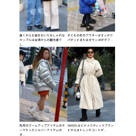
遠くからも目を引いたおしゃれな
子どもの冬のアウターはすっかり
カップルは台湾からの観光客で
パデッドまたはダウンJKがデフ...
し...
先月のズームアップアイテムのテ
SNIDELなどドメスティックブラン
ーマだったシルバーアイテムの
ドからはトレンチコートが...
ダ...