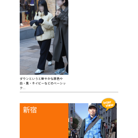
ダウンというと鮮やかな原色や
白・黒・ネイビーなどのベーシッ
ク...
新宿