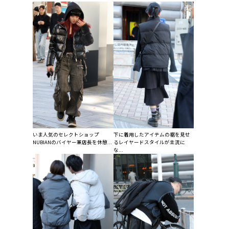
いま人気のセレクトショップ
下に着用したアイテムの裾を見せ
NUBIANのバイヤー兼店長を休憩...
るレイヤードスタイルが主流に
な...