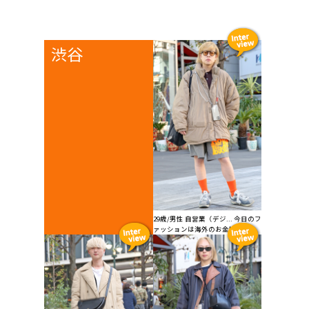
渋谷
29歳/男性 自営業（デジ... 今日のフ
ァッションは海外のお金持ちを...