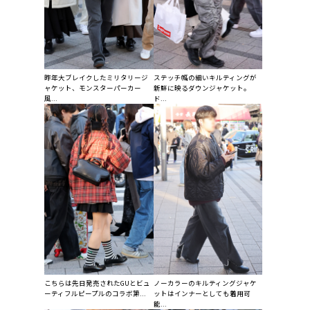
昨年大ブレイクしたミリタリージ
ステッチ幅の細いキルティングが
ャケット、モンスターパーカー
新鮮に映るダウンジャケット。
風...
ド...
こちらは先日発売されたGUとビュ
ノーカラーのキルティングジャケ
ーティフルピープルのコラボ第...
ットはインナーとしても着用可
能...