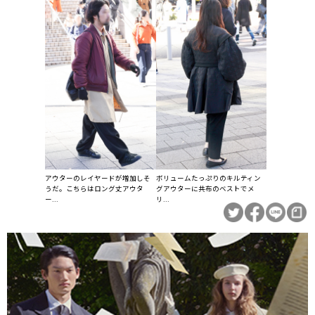
アウターのレイヤードが増加しそ
ボリュームたっぷりのキルティン
うだ。こちらはロング丈アウタ
グアウターに共布のベストでメ
ー...
リ...