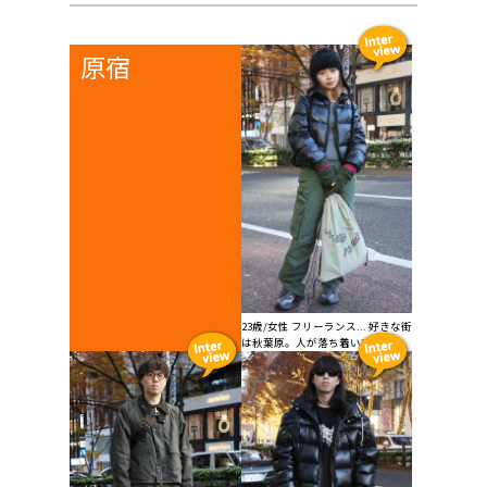
原宿
23歳/女性 フリーランス... 好きな街
は秋葉原。人が落ち着いている...