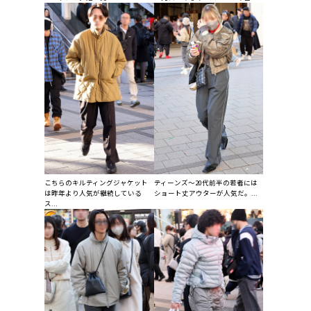
こちらのキルティングジャケット
ティーンズ～20代前半の若者には
は昨年より人気が継続している
ショート丈アウターが人気だ。...
ス...