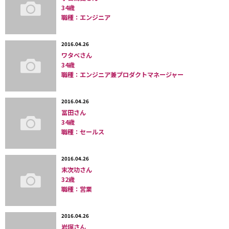
34歳
職種：エンジニア
2016.04.26
ワタベさん
34歳
職種：エンジニア兼プロダクトマネージャー
2016.04.26
冨田さん
34歳
職種：セールス
2016.04.26
末次功さん
32歳
職種：営業
2016.04.26
岩塚さん