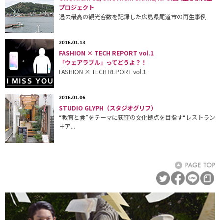
プロジェクト
過去最高の観光客数を記録した広島県尾道市の再生事例
2016.01.13
FASHION × TECH REPORT vol.1
「ウェアラブル」ってどうよ？！
FASHION × TECH REPORT vol.1
2016.01.06
STUDIO GLYPH（スタジオグリフ）
“教育と食”をテーマに荻窪の文化拠点を目指す“レストラン
＋ア...