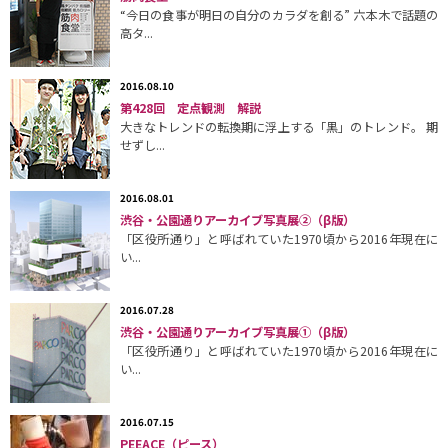
“今日の食事が明日の自分のカラダを創る” 六本木で話題の
高タ...
2016.08.10
第428回 定点観測 解説
大きなトレンドの転換期に浮上する「黒」のトレンド。 期
せずし...
2016.08.01
渋谷・公園通りアーカイブ写真展②（β版）
「区役所通り」と呼ばれていた1970頃から2016年現在に
い...
2016.07.28
渋谷・公園通りアーカイブ写真展①（β版）
「区役所通り」と呼ばれていた1970頃から2016年現在に
い...
2016.07.15
PEEACE（ピース）