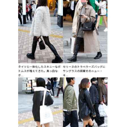
タイツと一体化したスキニーなボ
セリーヌのトラベラーズバッグに
トムスが増えてきた。真っ白な
サングラスの頭乗せのニュー・
ボ...
キ...