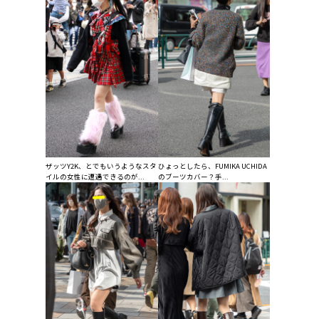
ザッツY2K、とでもいうようなスタ
ひょっとしたら、FUMIKA UCHIDA
イルの女性に遭遇できるのが...
のブーツカバー？手...