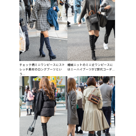
チェック柄ミニワンピースにスト
縮絨ニットのミニ丈ワンピースに
レッチ素材のロングブーツとい
はニーハイブーツがZ世代コーデ...
う...