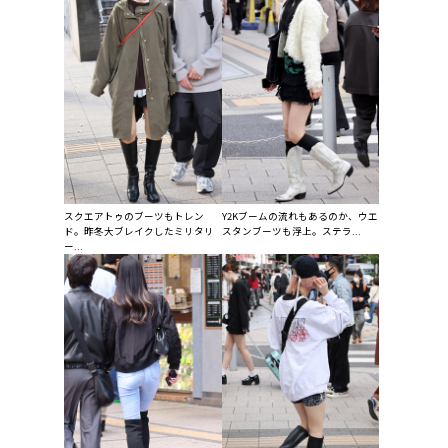
スクエアトゥのブーツもトレン
Y2Kブームの流れもあるのか、ウエ
ド。昨冬大ブレイクしたミリタリ
スタンブーツも浮上。ステラ...
ー...