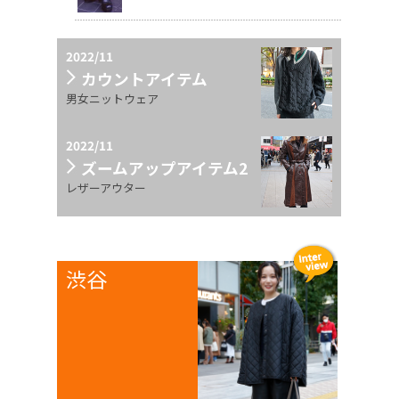
2022/11
カウントアイテム
男女ニットウェア
2022/11
ズームアップアイテム2
レザーアウター
渋谷