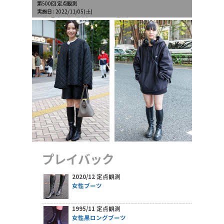
第500回 定点観測
実施日 : 2022/11/05(土)
天候 : 曇時々晴、最高気温17.3℃、最低気温11.7℃
プレイバック
2020/12 定点観測
女性ブーツ
1995/11 定点観測
女性黒ロングブーツ