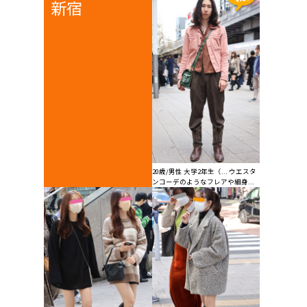
新宿
20歳/男性 大学2年生（... ウエスタ
ンコーデのようなフレアや細身...