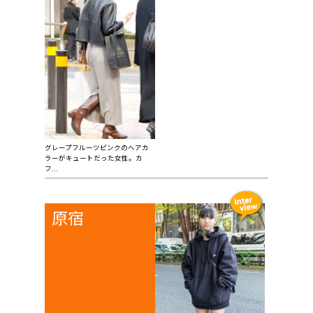
グレープフルーツピンクのヘアカ
ラーがキュートだった女性。カ
フ...
原宿