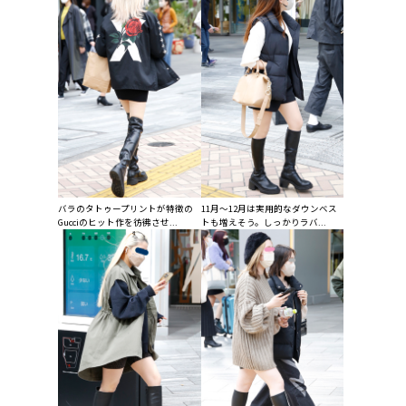
バラのタトゥープリントが特徴の
11月〜12月は実用的なダウンベス
Gucciのヒット作を彷彿させ...
トも増えそう。しっかりラバ...