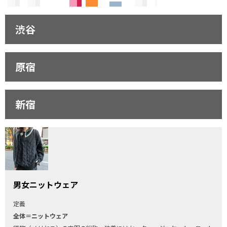
渋谷
原宿
新宿
男女ニットウェア
定義
全体＝ニットウェア