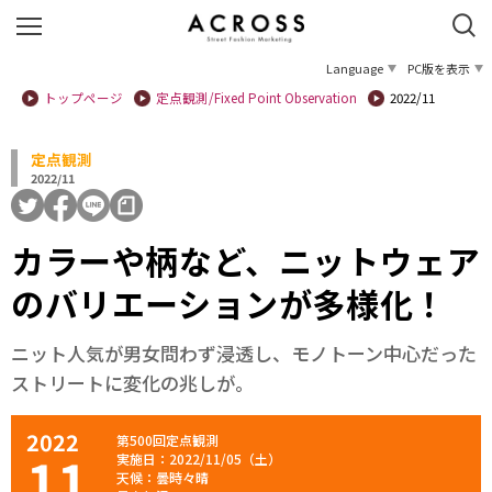
Language
PC版を表示
トップページ
定点観測/Fixed Point Observation
2022/11
定点観測
2022/11
カラーや柄など、ニットウェア
のバリエーションが多様化！
ニット人気が男女問わず浸透し、モノトーン中心だった
ストリートに変化の兆しが。
2022
第500回定点観測
11
実施日：2022/11/05（土）
天候：曇時々晴