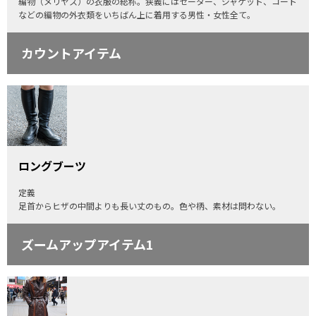
編物（メリヤス）の衣服の総称。狭義にはセーター、ジャケット、コート
などの編物の外衣類をいちばん上に着用する男性・女性全て。
カウントアイテム
ロングブーツ
定義
足首からヒザの中間よりも長い丈のもの。色や柄、素材は問わない。
ズームアップアイテム1