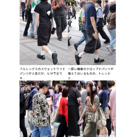
フルレングスのスウェットワイド
一部に細身のクロップドパンツが
パンツが人気だが、ヒザ下丈で
増えてはいるものの、トレンド
キ...
と...