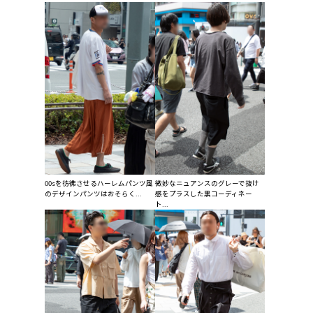
00sを彷彿させるハーレムパンツ風
微妙なニュアンスのグレーで抜け
のデザインパンツはおそらく...
感をプラスした黒コーディネー
ト...