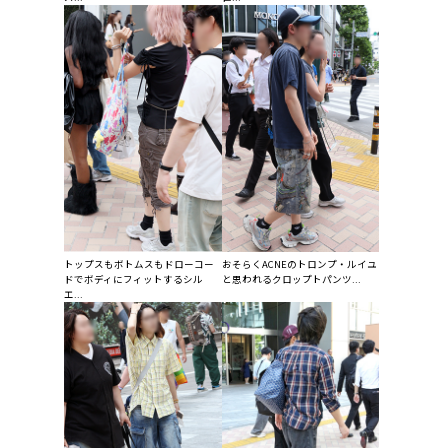
トップスもボトムスもドローコー
おそらくACNEのトロンプ・ルイユ
ドでボディにフィットするシル
と思われるクロップトパンツ...
エ...