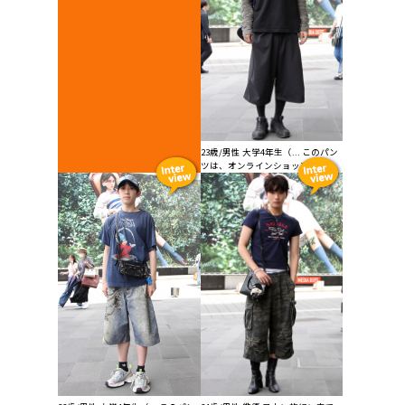
23歳/男性 大学4年生（... このパン
ツは、オンラインショップを見...