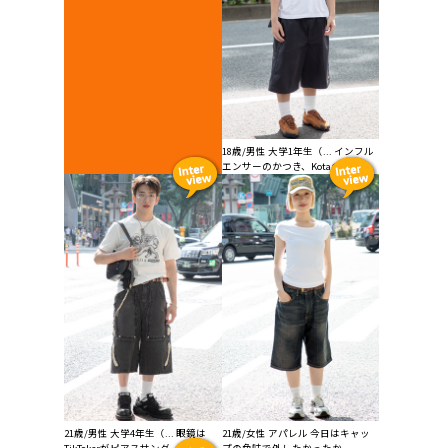
18歳/男性 大学1年生（... インフル
エンサーのかつき、Kotaの...
21歳/男性 大学4年生（... 眼鏡は
21歳/女性 アパレル 今日はキャッ
TikTokerがピアスサング...
プの色味で外したかったか...