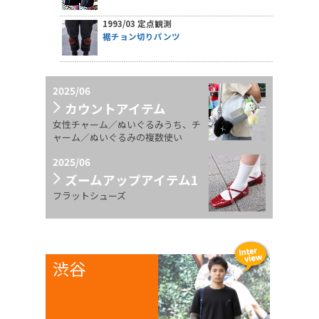
1993/03 定点観測
裾チョン切りパンツ
2025/06
カウントアイテム
女性チャーム／ぬいぐるみうち、チ
ャーム／ぬいぐるみの複数使い
2025/06
ズームアップアイテム1
フラットシューズ
渋谷