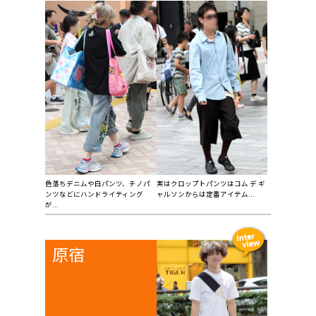
色落ちデニムや白パンツ、チノパ
実はクロップトパンツはコム デ ギ
ンツなどにハンドライティング
ャルソンからは定番アイテム...
が...
原宿