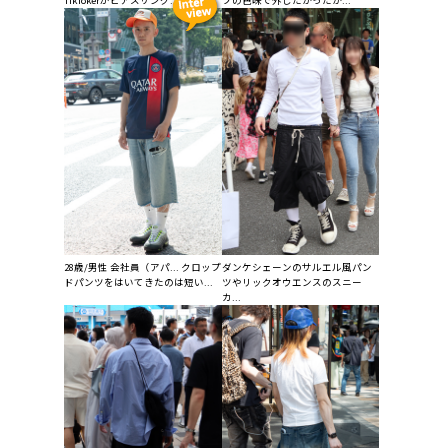
28歳/男性 会社員（アパ... クロップ
ダンケシェーンのサルエル風パン
ドパンツをはいてきたのは短い...
ツやリックオウエンスのスニー
カ...