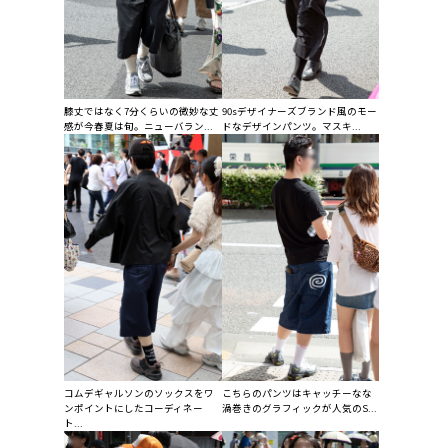
膝丈ではなく7分くらいの微妙な丈
90sデザイナーズブランド風のモー
感が今春夏は旬。ニューバラン...
ドなデザインパンツ。マスキ...
コムデギャルソンのソックスをワ
こちらのパンツはキャッチーなな
ンポイントにしたコーディネー
渦巻きのグラフィックが人気のS...
ト...