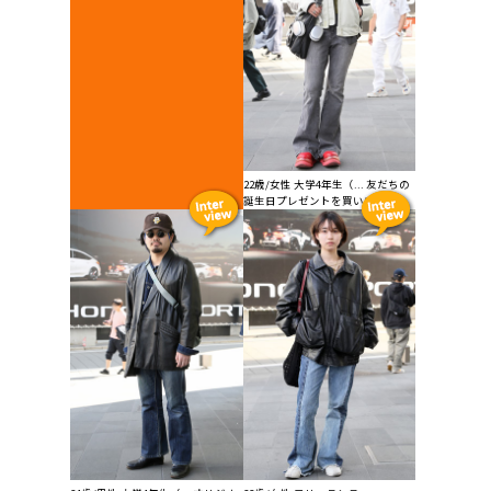
22歳/女性 大学4年生（... 友だちの
誕生日プレゼントを買いに行く...