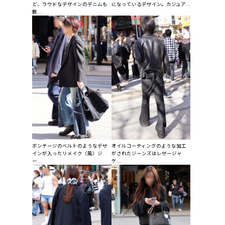
ど、ラウドなデザインのデニムも
になっているデザイン。カジュア...
散...
ボンテージのベルトのようなデザ
オイルコーティングのような加工
インが入ったリメイク（風）ジ
がされたジーンズはレザージャ
ー...
ケ...