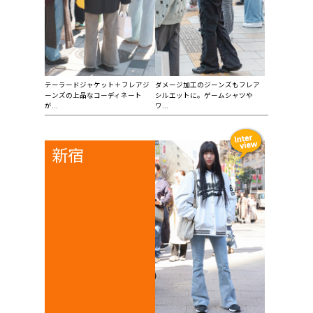
テーラードジャケット＋フレアジ
ダメージ加工のジーンズもフレア
ーンズの上品なコーディネート
シルエットに。ゲームシャツや
が...
ワ...
新宿