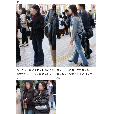
ア...
ヘアカラーがアクセントのこちら
カジュアルになりがちなブルーデ
の女性もストレッチが効いたフ
ニムもブーツカットだとコンサ
レ...
バ...