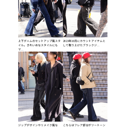
上下デニムのセットアップ風スタ
2023年10月にカウントアイテムと
イル。きれいめなスタイルにも
して取り上げたブラックジ...
マ...
ジップデザインやリメイク風な
こちらはフレア部分がツートーン