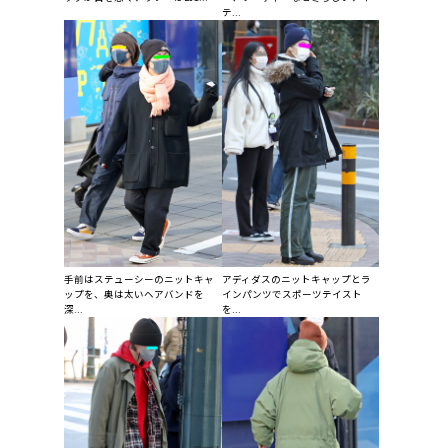
テ...
手前はステューシーのニットキャ
アディダスのニットキャップとラ
ップを、奥は太いヘアバンドを
インパンツでスポーツテイスト
深...
を...