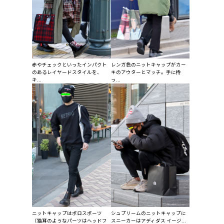
赤やチェックといったインパクト
レンガ色のニットキャップがカー
のあるレイヤードスタイルを、
キのアウターとマッチ。手に持
キ...
っ...
ニットキャップはポロスポーツ
シュプリームのニットキャップに
（猫耳のようなパーツはヘッドフ
スニーカーはアディダス イージ...