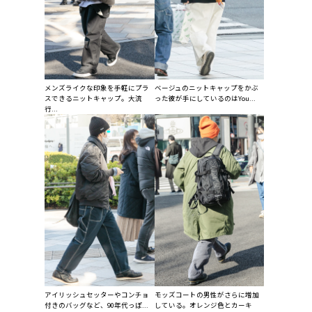
メンズライクな印象を手軽にプラ
ベージュのニットキャップをかぶ
スできるニットキャップ。大流
った彼が手にしているのはYou...
行...
アイリッシュセッターやコンチョ
モッズコートの男性がさらに増加
付きのバッグなど、90年代っぽ...
している。オレンジ色とカーキ