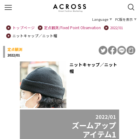
Language
PC版を表示
トップページ
定点観測/Fixed Point Observation
2022/01
ニットキャップ／ニット帽
定点観測
2022/01
ニットキャップ／ニット
帽
2022/01
ズームアップ
アイテム1