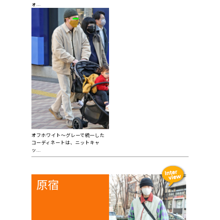
ォ...
オフホワイト～グレーで統一した
コーディネートは、ニットキャ
ッ...
原宿