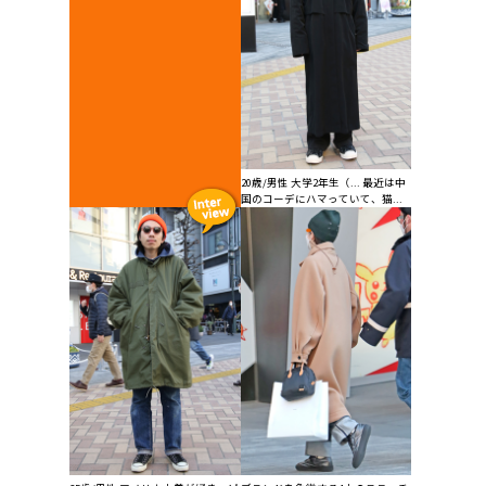
20歳/男性 大学2年生（... 最近は中
国のコーデにハマっていて、猫...