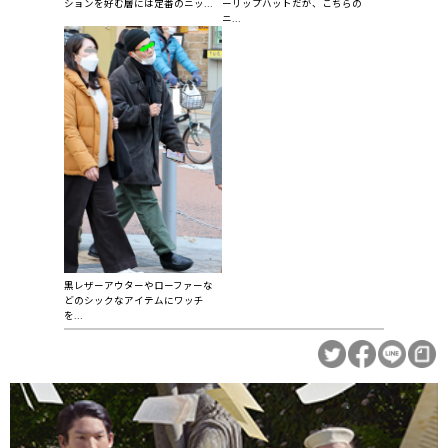
ションを好む層には定番のニッ...
ーリップハットだが、こちらの
ニ...
黒レザーアウターやローファーな
どのシックなアイテムにワッチ
を...