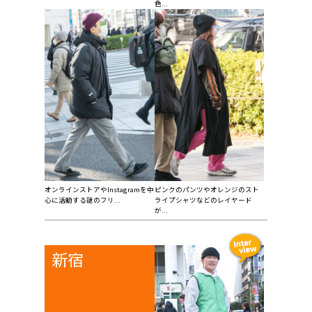
色...
オンラインストアやInstagramを中
ピンクのパンツやオレンジのスト
心に活動する謎のフリ...
ライプシャツなどのレイヤード
が...
新宿