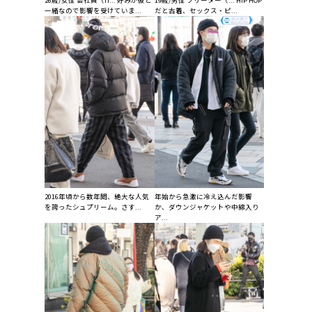
一緒なので影響を受けていま...
だと古着、セックス・ピ...
2016年頃から数年間、絶大な人気
年始から急激に冷え込んだ影響
を誇ったシュプリーム。さす...
か、ダウンジャケットや中綿入り
ア...