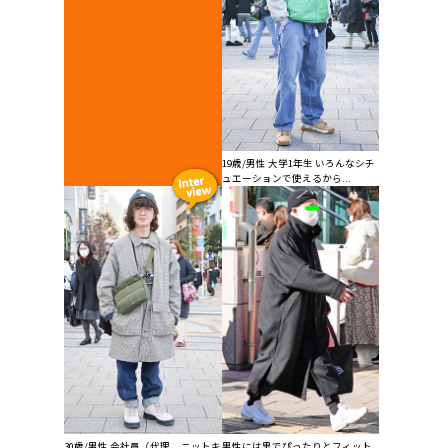
19歳/男性 大学1年生 いろんなシチ
ュエーションで使えるから...
30歳/男性 会社員（代理... ニットキ
男性には黒でぴったりとフィット