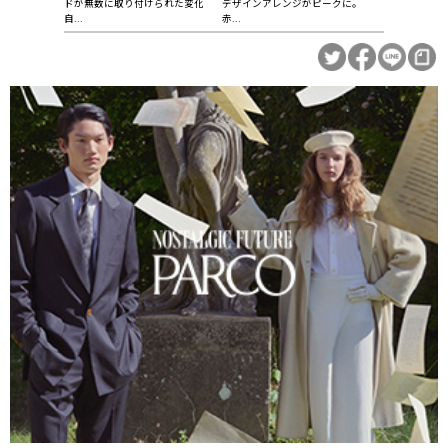
ドが無数に取り付けられた変化
デザインアレンジがピークに。
自...
赤...