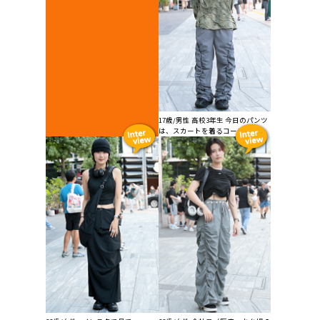
17歳/男性 高校3年生 今日のパンツ
は、スカートを着るコーデ...