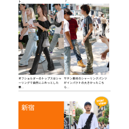
ト...
「...
オフショルダーのトップスはシャ
サテン素材のシャーリングパンツ
ーリングで自然にふわっとした
がインパクトの大きかったこち
華...
ら...
新宿