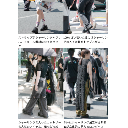
ストラップがシャーリングやフリ
109っぽい若い女性にはシャーリン
ル、チュール素材になったバッ
グの入った甘めトップスが人...
グ...
シャーリングの入ったカットソー
全体にシャーリング加工がされ表
も人気のアイテム。紐などで絞
面が立体的に見えるロングベス