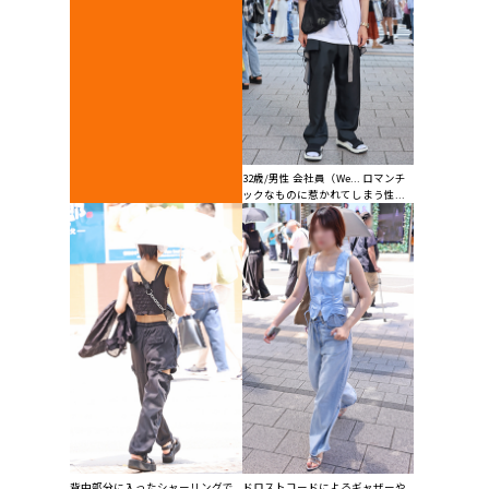
32歳/男性 会社員（We... ロマンチ
ックなものに惹かれてしまう性...
背中部分に入ったシャーリングで
ドロストコードによるギャザーや