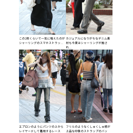
この2年くらいで一気に増えたのが
カジュアルになりがちなデニム素
シャーリングのスマホストラッ...
材も今夏はシャーリングが施さ
れ...
エプロンのようにパンツの上から
フリルのようなくしゅくしゅ感が
レイヤードして着用するレース
上品な印象のストラップのバッ