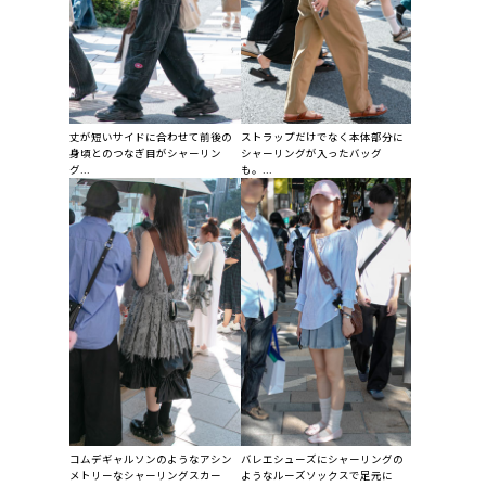
丈が短いサイドに合わせて前後の
ストラップだけでなく本体部分に
身頃とのつなぎ目がシャーリン
シャーリングが入ったバッグ
グ...
も。...
コムデギャルソンのようなアシン
バレエシューズにシャーリングの
メトリーなシャーリングスカー
ようなルーズソックスで足元に