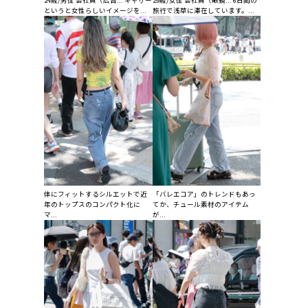
というと女性らしいイメージを...
旅行で浅草に滞在しています。...
体にフィットするシルエットで近
「バレエコア」のトレンドもあっ
年のトップスのコンパクト化に
てか、チュール素材のアイテム
マ...
が...