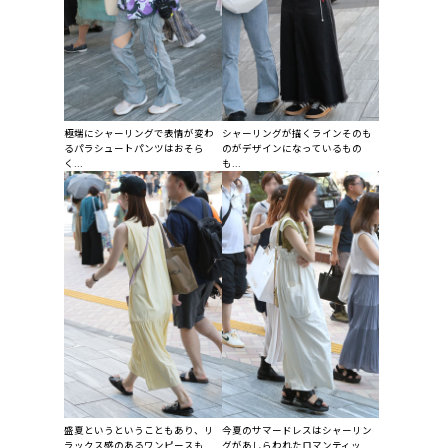
極端にシャーリングで表情が変わ
シャーリングが描くラインそのも
るパラシュートパンツはおそら
のがデザインになっているもの
く...
も...
盛夏というということもあり、リ
今夏のサマードレスはシャーリン
ラックス感のあるワンピースも
グがあしらわれたロマンティッ