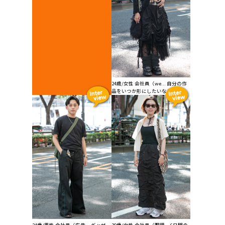
24歳/女性 会社員（we... 自分の作
品をいつか形にしたいなと思っ...
24歳/男性 会社員（広告... ギャザー
29歳/女性 会社員（眼鏡... 6日間の