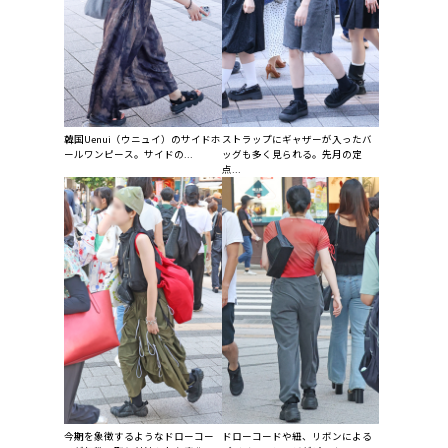
韓国Uenui（ウニュイ）のサイドホ
ストラップにギャザーが入ったバ
ールワンピース。サイドの...
ッグも多く見られる。先月の定
点...
今期を象徴するようなドローコー
ドローコードや紐、リボンによる