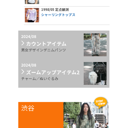
1998/05 定点観測
シャーリングトップス
2024/08
カウントアイテム
男女デザインデニムパンツ
2024/08
ズームアップアイテム2
チャーム／ぬいぐるみ
渋谷