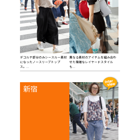
デコルテ部分のみシースルー素材
異なる素材のアイテムを組み合わ
になったノースリーブトップ
せた複雑なレイヤードスタイル
ス。...
も...
新宿