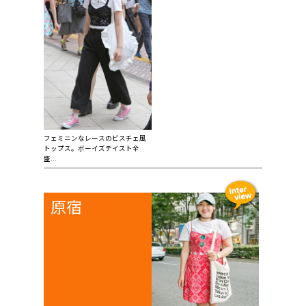
フェミニンなレースのビスチェ風
トップス。ボーイズテイスト全
盛...
原宿