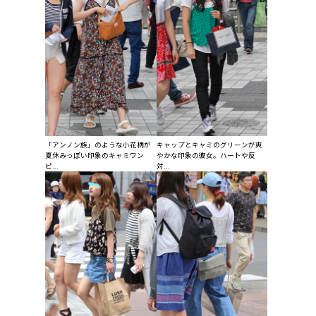
「アンノン族」のような小花柄が
キャップとキャミのグリーンが爽
夏休みっぽい印象のキャミワン
やかな印象の彼女。ハートや反
ピ...
対...