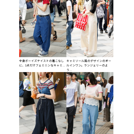
全身ボーイズテイストの着こなし
キャミソール風のデザインのオー
に、1点だけフェミニンなキャミ...
ルインワン。ランジェリーのよ
う...