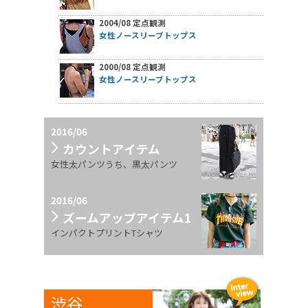
2004/08 定点観測
女性ノースリーブトップス
2000/08 定点観測
女性ノースリーブトップス
2016/06
カウントアイテム
女性太パンツうち、黒太パンツ
2016/06
ズームアップアイテム1
インパクトプリントTシャツ
渋谷