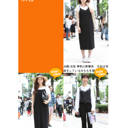
20歳/女性 神奈川県横浜... 今日は怪
我をしている太ももを隠すのに...