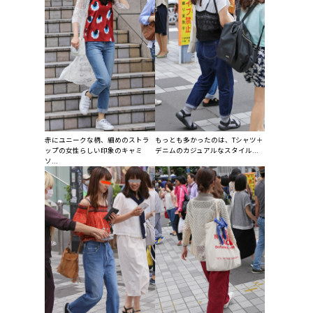
赤にユニークな柄、細めのストラ
もっとも多かったのは、Tシャツ＋
ップの女性らしい印象のキャミ
デニムのカジュアルなスタイル...
ソ...