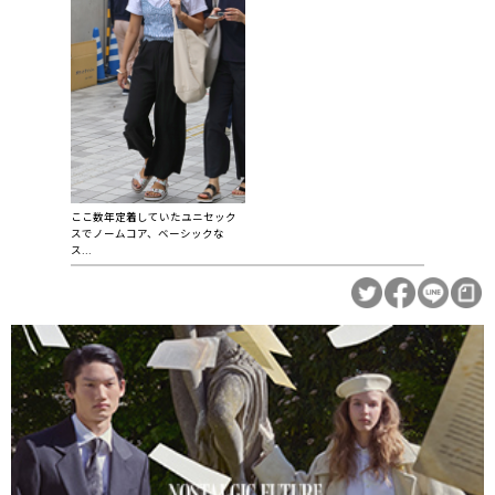
ここ数年定着していたユニセック
スでノームコア、ベーシックな
ス...