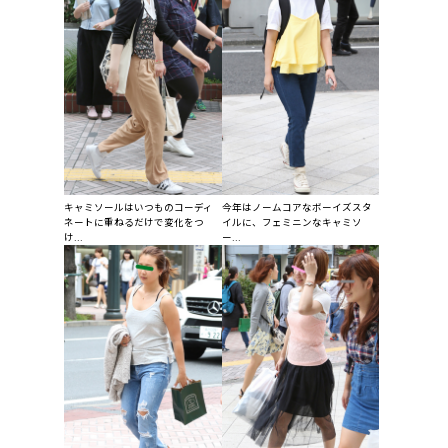
キャミソールはいつものコーディ
今年はノームコアなボーイズスタ
ネートに重ねるだけで変化をつ
イルに、フェミニンなキャミソ
け...
ー...