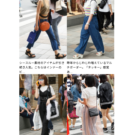
シースルー素材のアイテムが引き
昨年からじわじわ増えているマル
続き人気。こちらはインナーの
チボーダー。「タッキー」感覚
ビ...
あ...