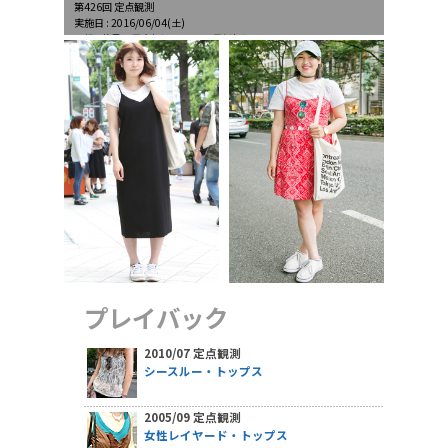
第426回 定点観測
実施日 : 2016/06/04(土)
天候 : 薄曇、最高気温27.2℃、最低気温16.3℃
プレイバック
2010/07 定点観測
シースルー・トップス
2005/09 定点観測
女性レイヤード・トップス