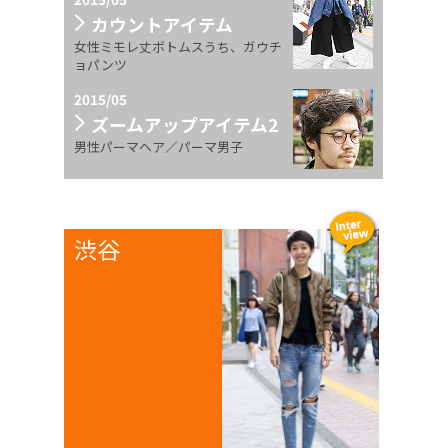
カウントアイテム
女性ミモレ丈ボトムスうち、ガウチ
ョパンツ
2015/05
ズームアップアイテム2
男性パーマヘア／パーマ男子
渋谷