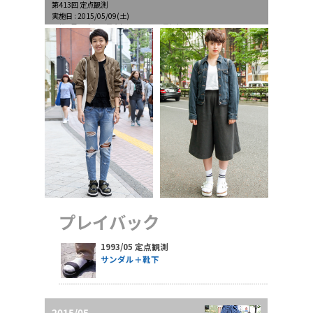
第413回 定点観測
実施日 : 2015/05/09(土)
天候 : 曇一時雨、最高気温19.1℃、最低気温10.0℃
プレイバック
1993/05 定点観測
サンダル＋靴下
2015/05