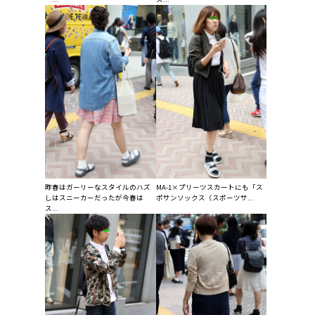
昨春はガーリーなスタイルのハズ
MA-1×プリーツスカートにも「ス
しはスニーカーだったが今春は
ポサンソックス（スポーツサ...
ス...