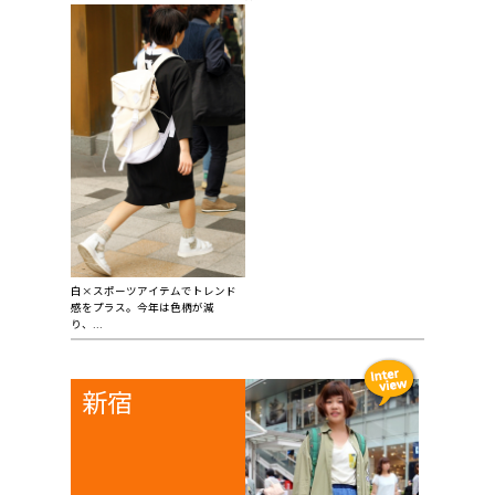
白×スポーツアイテムでトレンド
感をプラス。今年は色柄が減
り、...
新宿