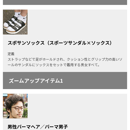
スポサンソックス（スポーツサンダル×ソックス）
定義
ストラップなどで足がホールドされ、クッション性とグリップ力の高いソ
ールのサンダルにソックスをセットで着用する男女すべて。
ズームアップアイテム1
男性パーマヘア／パーマ男子