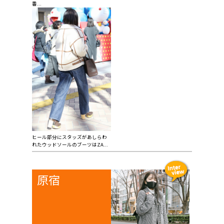
番...
ヒール部分にスタッズがあしらわ
れたウッドソールのブーツはZA...
原宿