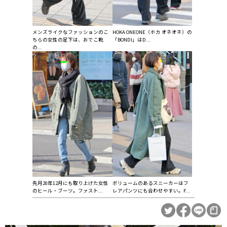
メンズライクなファッションのこ
HOKA ONEONE（ホカ オネオネ）の
ちらの女性の足下は、おでこ靴
「BONDI」はD...
の...
先月20年12月にも取り上げた女性
ボリュームのあるスニーカーはフ
のヒール・ブーツ。ファスト...
レアパンツにも合わせやすい。F...