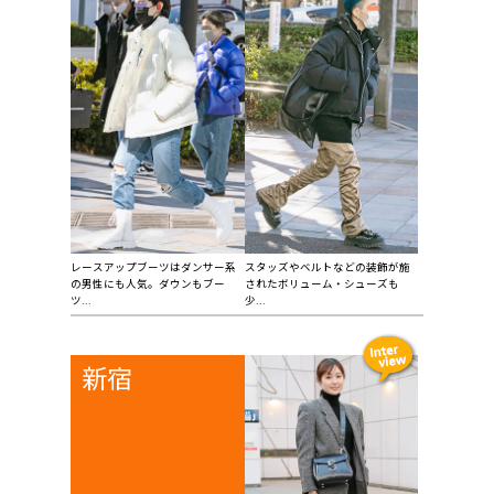
レースアップブーツはダンサー系
スタッズやベルトなどの装飾が施
の男性にも人気。ダウンもブー
されたボリューム・シューズも
ツ...
少...
新宿