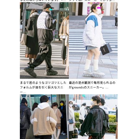
まるで岩のようなゴツゴツとした
最近の定点観測で毎月見られるの
フォルムが目を引く巨大なスニ
がgroundsのスニーカー。...
ー...