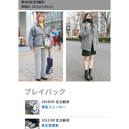
第480回 定点観測
実施日 : 2021/01/09(土)
天候 : 曇、最高気温6.8℃、最低気温3.9℃
プレイバック
2018/03 定点観測
男性スニーカー
2011/08 定点観測
男女厚底靴