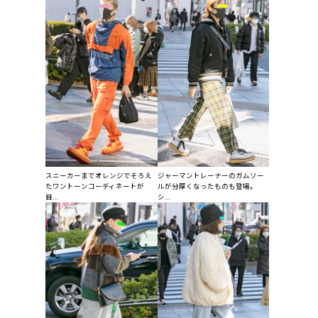
スニーカーまでオレンジでそろえ
ジャーマントレーナーのガムソー
たワントーンコーディネートが
ルが分厚くなったものも登場。
目...
シ...