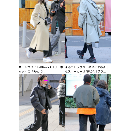
オールホワイトのReebok（リーボ
まるでトラクターのタイヤのよう
ック）の「Royal G...
なスニーカーはPRADA（プラ...