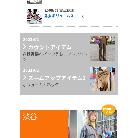
2008/03 定点観測
男女ボリュームスニーカー
2021/01
カウントアイテム
女性裾揺れパンツうち、フレアパン
ツ
2021/01
ズームアップアイテム1
ボリューム・ネック
渋谷