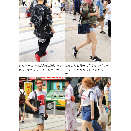
シルバーの小物が人気だが、ヘア
ほんのりと毛先に向かってグラデ
カラーでもプラチナシルバーが
ーションがかかったピンクヘ
人...
ア。...