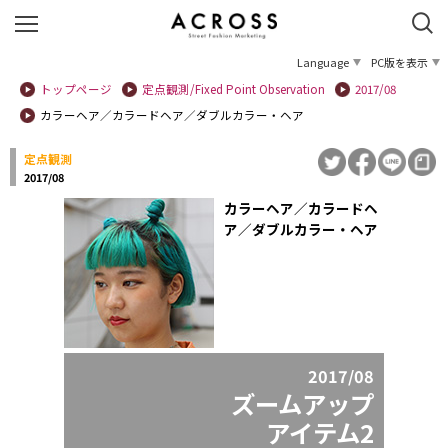
Language
PC版を表示
トップページ
定点観測/Fixed Point Observation
2017/08
カラーヘア／カラードヘア／ダブルカラー・ヘア
定点観測
2017/08
カラーヘア／カラードヘ
ア／ダブルカラー・ヘア
2017/08
ズームアップ
アイテム2