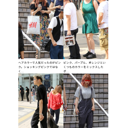
ヘアカラーで人気だったのがピン
ピンク、パープル、オレンジとい
ク。ショッキングピンクではな
くつものカラーをミックスした
く...
ポ...