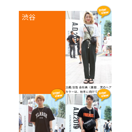
渋谷
21歳/女性 会社員（美容... 次のヘア
カラーは、秋冬に向けてワイン...