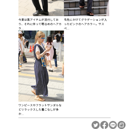
今夏は黒アイテムが流行してお
毛先にかけてグラデーションが入
り、それに伴って明るめのへアカ
ったピンクのヘアカラー。サス
ラ...
ペ...
ワンピースやフラットサンダルな
どリラックスした着こなしが多
か...