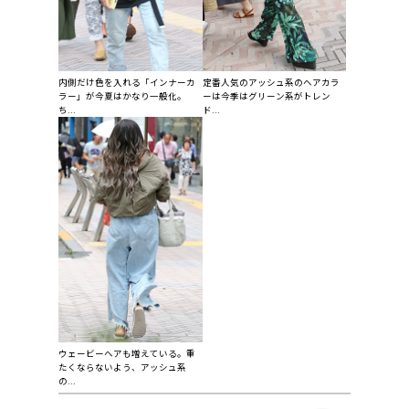
内側だけ色を入れる「インナーカ
定番人気のアッシュ系のヘアカラ
ラー」が今夏はかなり一般化。
ーは今季はグリーン系がトレン
ち...
ド...
ウェービーヘアも増えている。重
たくならないよう、アッシュ系
の...