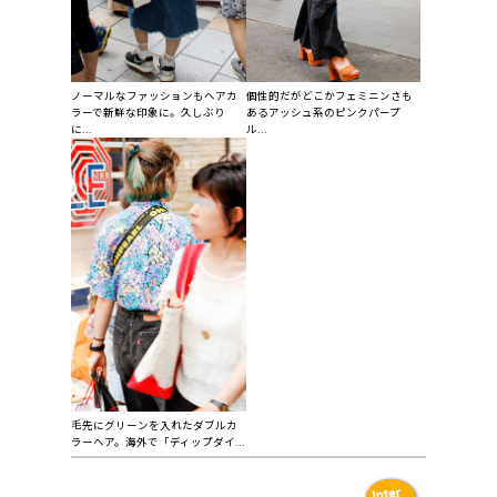
ノーマルなファッションもヘアカ
個性的だがどこかフェミニンさも
ラーで新鮮な印象に。久しぶり
あるアッシュ系のピンクパープ
に...
ル...
毛先にグリーンを入れたダブルカ
ラーヘア。海外で「ディップダイ...