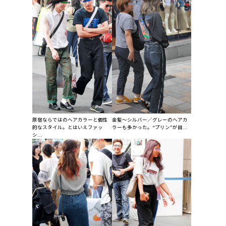
原宿ならではのヘアカラーと個性
金髪～シルバー／グレーのヘアカ
的なスタイル。とはいえファッ
ラーも多かった。“プリン”が目...
シ...