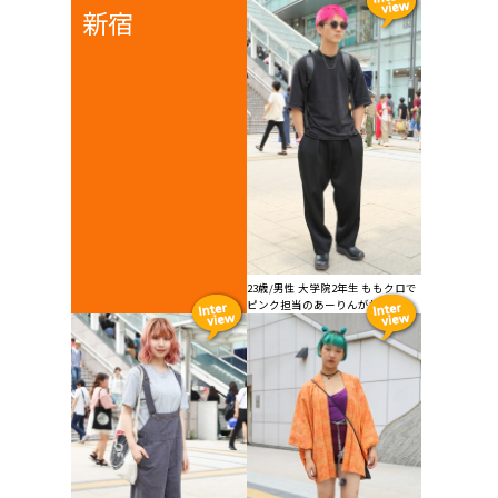
新宿
23歳/男性 大学院2年生 ももクロで
ピンク担当のあーりんが推し...