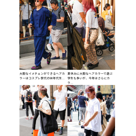
大胆なイメチェンができるヘアカ
夏休みに大胆なヘアカラーで遊ぶ
ラーはコスプレ世代の90年代生...
学生も多いが、今年はさらにカ
ラ...