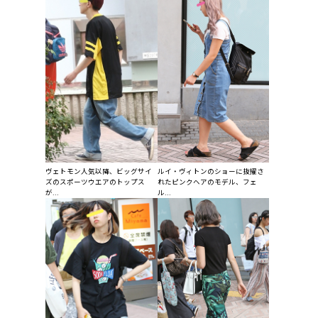
ヴェトモン人気以降、ビッグサイ
ルイ・ヴィトンのショーに抜擢さ
ズのスポーツウエアのトップス
れたピンクヘアのモデル、フェ
が...
ル...