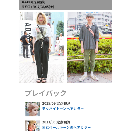
第440回 定点観測
実施日 : 2017/08/05(土)
天候 : 曇、最高気温31.9℃、最低気温24.6℃
プレイバック
2015/09 定点観測
男女ハイトーンへアカラー
2013/05 定点観測
男女ペールトーンのヘアカラー