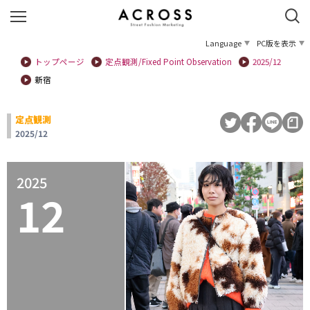
Language
PC版を表示
トップページ
定点観測/Fixed Point Observation
2025/12
新宿
定点観測
2025/12
2025
12