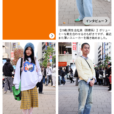
インタビュー
【29歳/男性 会社員（医療系）】ボリュー
ミーな靴を合わせるのも好きですが、最近
また薄いスニーカーを履き始めました。