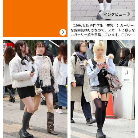
インタビュー
【19歳/女性 専門学生（美容）】ガーリー
な雰囲気は好きなので、スカートに頼らな
いガーリー感を目指しています。このショ
ートパンツは2年前からたくさん着ていま
す。