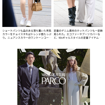
ショートパンツも品のある落ち着いた茶系
定番のデニム素材のホットパンツも一定数
カラーをチョイスすればトレンド感たっぷ
見られた。エコファーやブーツカバーな
り。ニュアンスカラーのワントーンコーデ
ど、90sギャルスタイルの定番アイテムは
ィネートが一般化している。
素材やディテールが変化しながらリバイバ
ルしているのがおもしろい。