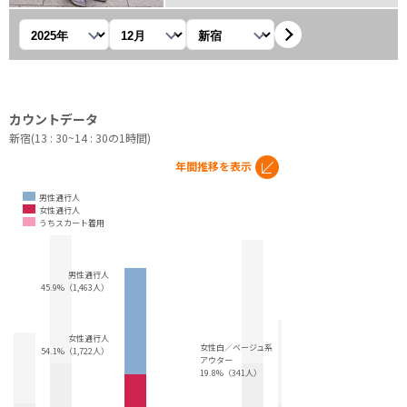
年を選択
月を選択
観測地を選択
カウントデータ
新宿(13 : 30~14 : 30の1時間)
年間推移を表示
男性通行人
女性通行人
うちスカート着用
男性通行人
45.9%（1,463人）
女性通行人
女性白／ベージュ系
54.1%（1,722人）
アウター
19.8%（341人）