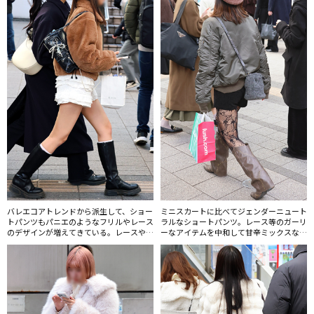
バレエコアトレンドから派生して、ショー
ミニスカートに比べてジェンダーニュート
トパンツもパニエのようなフリルやレース
ラルなショートパンツ。レース等のガーリ
のデザインが増えてきている。レースやフ
ーなアイテムを中和して甘辛ミックスなス
リルアイテムの人気はしばらく継続しそ
タイルに。
う。