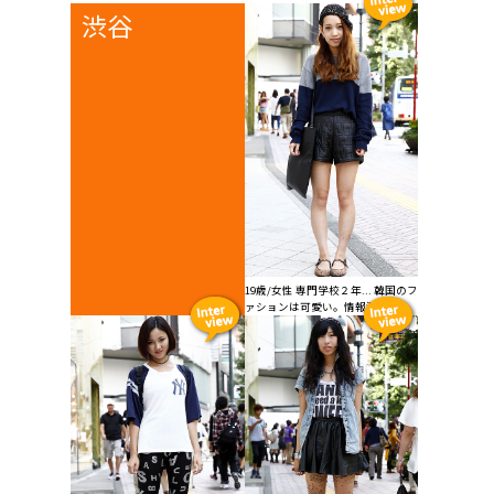
渋谷
19歳/女性 専門学校２年... 韓国のフ
ァションは可愛い。情報源はウ...