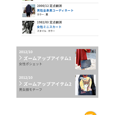
2000/12 定点観測
男性全身黒コーディネート
カラー : 黒
1982/03 定点観測
女性ミニスカート
スタイル : カラー
2012/10
ズームアップアイテム1
女性ポシェット
2012/10
ズームアップアイテム2
男女顔モチーフ