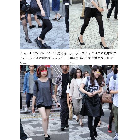
ショートパンツはどんどん短くな
ボーダーＴシャツはここ数年毎年
り、トップスに隠れてしまって
登場することで定番となったア
い...
イ...