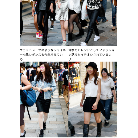
ウェットスーツのようなシャイニ
今季のトレンドとしてファッショ
ーな黒レギンスも今年増えてい
ン誌でもイチオシされているレ
る...
ザ...