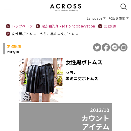
Language
PC版を表示
トップページ
定点観測/Fixed Point Observation
2012/10
女性黒ボトムス うち、黒ミニ丈ボトムス
定点観測
2012/10
女性黒ボトムス
うち、
黒ミニ丈ボトムス
2012/10
カウント
アイテム