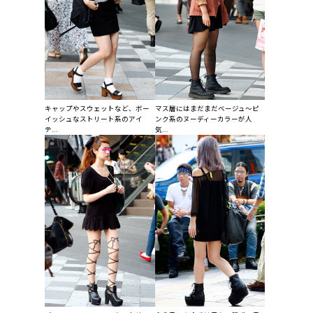
キャップやスウェットなど、ボー
マス層にはまだまだベージュ〜ピ
イッシュなストリート系のアイ
ンク系のヌーディーカラーが人
テ...
気...