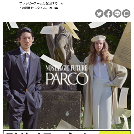
プレッピーブームに起因するニッ
トの肩掛けスタイル。2011年...