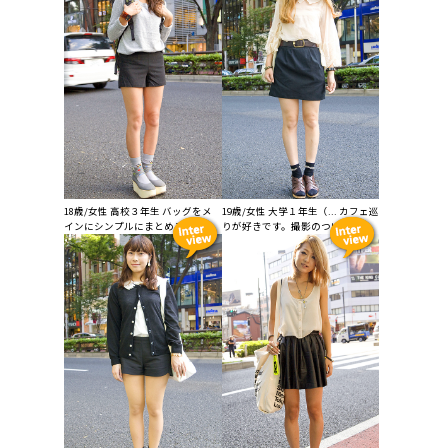
18歳/女性 高校３年生 バッグをメ
19歳/女性 大学１年生（... カフェ巡
インにシンプルにまとめまし...
りが好きです。撮影のついでに...