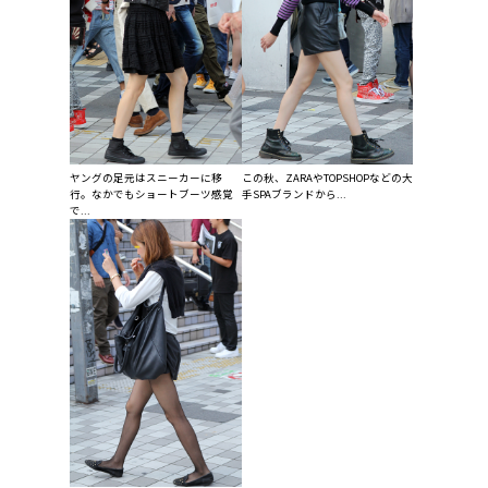
ヤングの足元はスニーカーに移
この秋、ZARAやTOPSHOPなどの大
行。なかでもショートブーツ感覚
手SPAブランドから...
で...