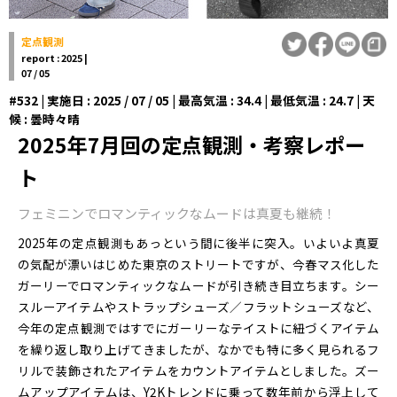
定点観測
report : 2025 |
07 / 05
#532 | 実施日 : 2025 / 07 / 05 | 最高気温 : 34.4 | 最低気温 : 24.7 | 天
候 : 曇時々晴
2025年7月回の定点観測・考察レポー
ト
フェミニンでロマンティックなムードは真夏も継続！
2025年の定点観測もあっという間に後半に突入。いよいよ真夏
の気配が漂いはじめた東京のストリートですが、今春マス化した
ガーリーでロマンティックなムードが引き続き目立ちます。シー
スルーアイテムやストラップシューズ／フラットシューズなど、
今年の定点観測ではすでにガーリーなテイストに紐づくアイテム
を繰り返し取り上げてきましたが、なかでも特に多く見られるフ
リルで装飾されたアイテムをカウントアイテムとしました。ズー
ムアップアイテムは、Y2Kトレンドに乗って数年前から浮上して