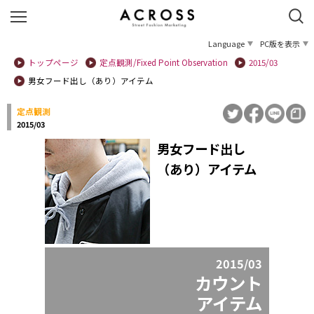
Language
PC版を表示
トップページ
定点観測/Fixed Point Observation
2015/03
男女フード出し（あり）アイテム
定点観測
2015/03
男女フード出し
（あり）アイテム
2015/03
カウント
アイテム