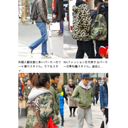
外国人観光客に多いパーカーのフ
90sファッションを代表するパーカ
ード被りスタイル。ラフなスタ
ーの重ね着スタイル。過去に...
イ...