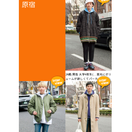
原宿
24歳/男性 大学4年生(... 首元にボリ
ュームが欲しくてパーカーを...