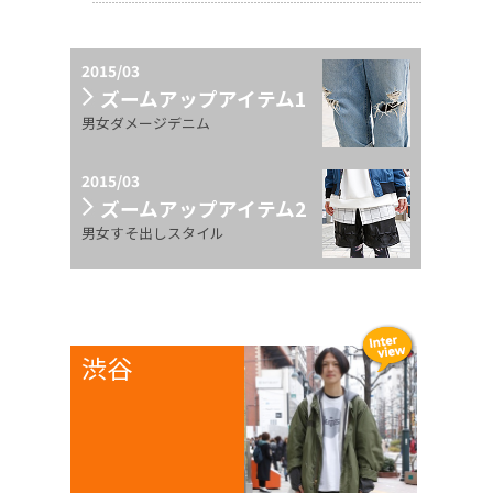
2015/03
ズームアップアイテム1
男女ダメージデニム
2015/03
ズームアップアイテム2
男女すそ出しスタイル
渋谷