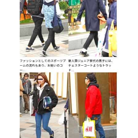
ファッションとしてのスポーツブ
新人類ジュニア世代の男子には、
ームの流れもあり、お揃いのコ
チェスターコートようなトラッ
ー...
ド...