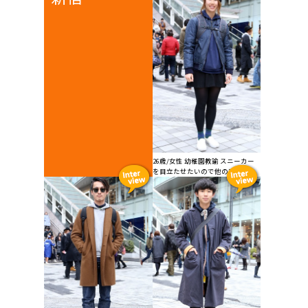
26歳/女性 幼稚園教諭 スニーカー
を目立たせたいので他のアイ...