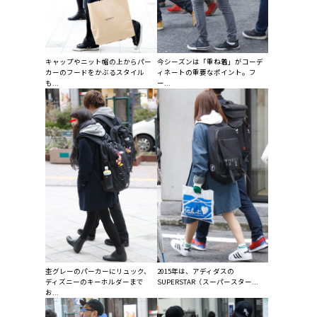
キャップやニット帽の上からパー
今シーズンは「重ね着」がコーデ
カーのフードをかぶるスタイル
ィネートの重要なポイント。フ
も...
ー...
杢グレーのパーカーにリュック、
2015年は、アディダスの
ディズニーのキーホルダーまで
SUPERSTAR（スーパースター...
お...