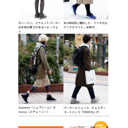
今シーズン、スウェットパーカー
2014年8月に復刻した、ナイキのエ
は生地の厚さがあるヘビーウェ
アハラチライト。90年代...
イ...
Supreme（シュプリーム）や
パーカーにリュック、チェスター
stussy（ステューシー）...
コートという『POPEYE』が...