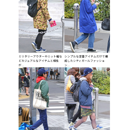
ミリタリーアウターやニット帽な
シンプルな定番アイテムだけで構
どカジュアルなアイテムと相性
成したシティガールファッショ
が...
ン...