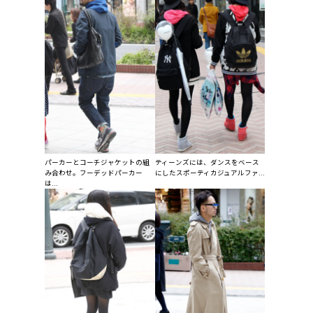
パーカーとコーチジャケットの組
ティーンズには、ダンスをベース
み合わせ。フーデッドパーカー
にしたスポーティカジュアルファ...
は...