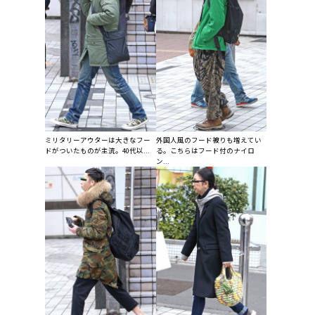
ミリタリーアウターは大きなフー
外国人風のフード被りも増えてい
ドがついたものが主流。40代以...
る。こちらはフード付のナイロ
ン...