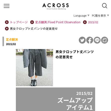
Language
PC版を表示
トップページ
定点観測/Fixed Point Observation
2015/02
男女クロップト丈パンツの足首見せ
定点観測
2015/02
男女クロップト丈パンツ
の足首見せ
2015/02
ズームアップ
アイテム1