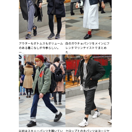
アウターもボトムスもボリューム
白のガウチョパンツをメインにフ
のある着こなしが今季らしい。
レンチマリンテイストでまとめ
一...
た...
以前はスキニーパンツを履いてい
クロップトの太パンツはヨージヤ