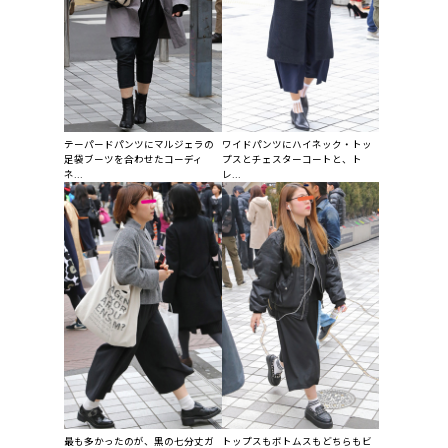
テーパードパンツにマルジェラの
ワイドパンツにハイネック・トッ
足袋ブーツを合わせたコーディ
プスとチェスターコートと、ト
ネ...
レ...
最も多かったのが、黒の七分丈ガ
トップスもボトムスもどちらもビ