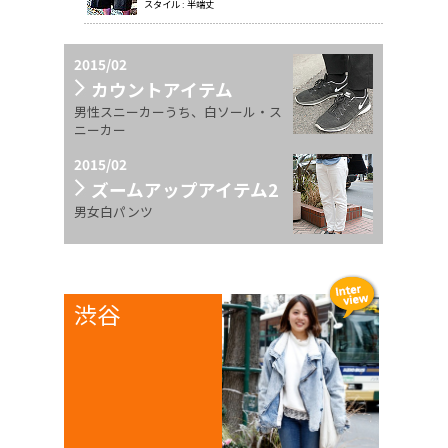
スタイル : 半端丈
2015/02
カウントアイテム
男性スニーカーうち、白ソール・ス
ニーカー
2015/02
ズームアップアイテム2
男女白パンツ
渋谷