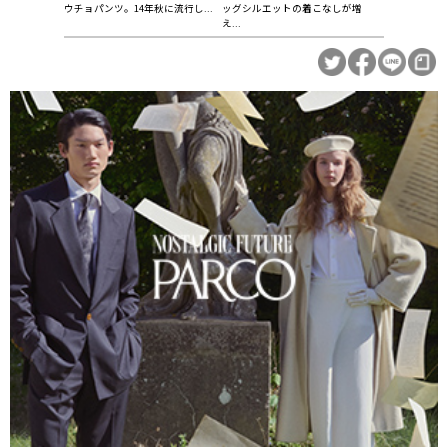
ウチョパンツ。14年秋に流行し...
ッグシルエットの着こなしが増
え...