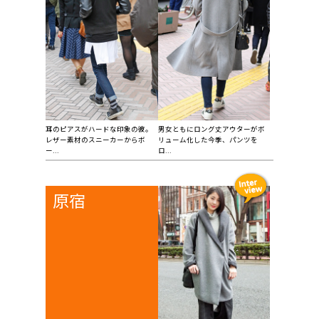
耳のピアスがハードな印象の彼。
男女ともにロング丈アウターがボ
レザー素材のスニーカーからボ
リューム化した今季、パンツを
ー...
ロ...
原宿