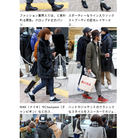
ファッション業界人では、と思わ
スポーティーなライン入りソック
れる男性。クロップド丈のパン
ス＋ブーティの足元レイヤード
ツ...
ス...
NIKE（ナイキ）やChampion（チ
ハットやジャケットのクラシック
ャンピオン）などのス...
なスタイルをスニーカーでカジュ...