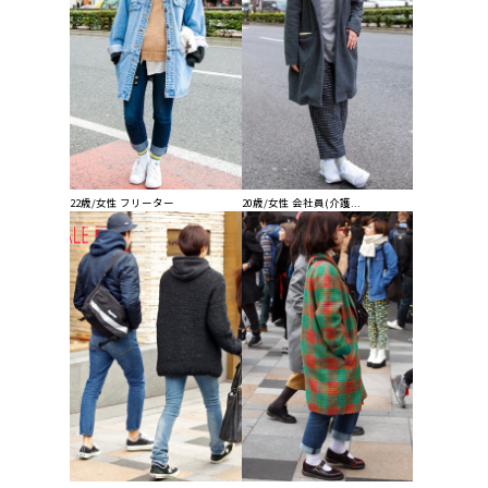
22歳/女性 フリーター
20歳/女性 会社員(介護...