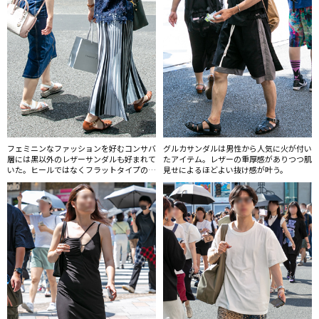
フェミニンなファッションを好むコンサバ
グルカサンダルは男性から人気に火が付い
層には黒以外のレザーサンダルも好まれて
たアイテム。レザーの重厚感がありつつ肌
いた。ヒールではなくフラットタイプのサ
見せによるほどよい抜け感が叶う。
ンダルが主流になっている。