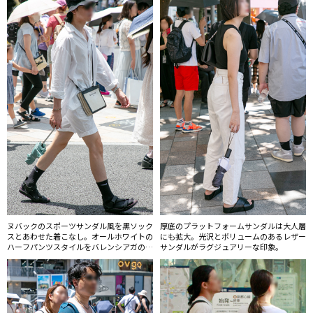
ヌバックのスポーツサンダル風を黒ソック
厚底のプラットフォームサンダルは大人層
スとあわせた着こなし。オールホワイトの
にも拡大。光沢とボリュームのあるレザー
ハーフパンツスタイルをバレンシアガのミ
サンダルがラグジュアリーな印象。
ニバッグや黒小物でクールな装いに。