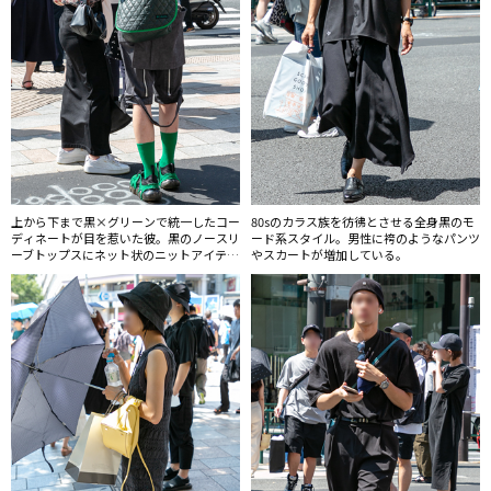
上から下まで黒×グリーンで統一したコー
80sのカラス族を彷彿とさせる全身黒のモ
ディネートが目を惹いた彼。黒のノースリ
ード系スタイル。男性に袴のようなパンツ
ーブトップスにネット状のニットアイテム
やスカートが増加している。
をレイヤードしたスタイルが斬新だ。