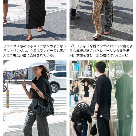
リラックス感のあるスリッポンのようなフ
プリミティブな柄パンツにパイソン柄のよ
ラットサンダル。今年はワンピースも黒が
うな模様が施されたレザーサンダルを着
人気で幅広い層に支持されている。
用。女性を含む一部の層には70sヒッピー
風の民族テイストのアイテムが浮上してい
る。