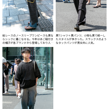
総レースのノースリーブワンピースも黒な
黒Tシャツ＋黒パンツ、小物も黒で統一し
らシックに着こなせる。今年はあご紐付き
たスタイルが多かった。スラックスのよう
の帽子が各ブランドから登場しており人気
なタックパンツが男女共に人気。
に。