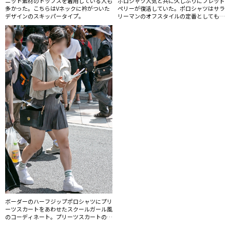
ニット素材のトップスを着用している人も
ポロシャツ人気と共に久しぶりにフレッド
多かった。こちらはVネックに衿がついた
ペリーが復活していた。ポロシャツはサラ
デザインのスキッパータイプ。
リーマンのオフスタイルの定番としても着
用率が高い。
ボーダーのハーフジップポロシャツにプリ
ーツスカートをあわせたスクールガール風
のコーディネート。プリーツスカートの人
気はまだまだ拡大しそうだ。