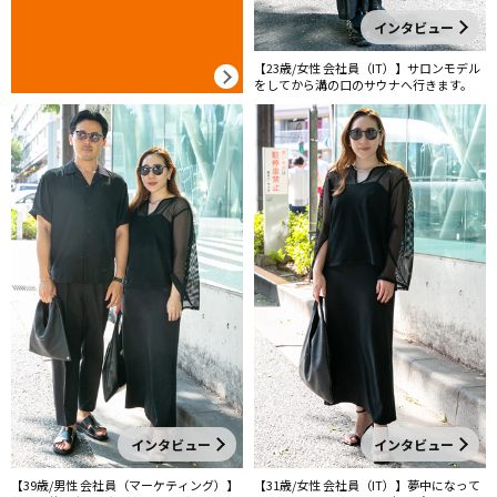
インタビュー
【23歳/女性 会社員（IT）】サロンモデル
をしてから溝の口のサウナへ行きます。
インタビュー
インタビュー
【39歳/男性 会社員（マーケティング）】
【31歳/女性 会社員（IT）】夢中になって