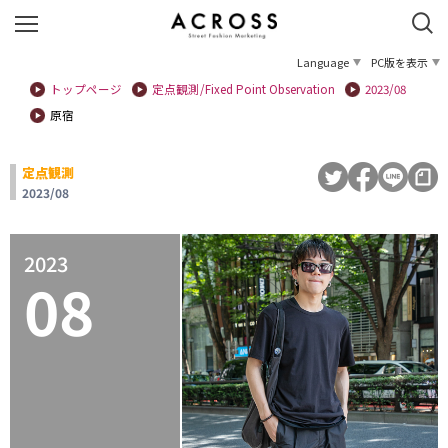
Language
PC版を表示
トップページ
定点観測/Fixed Point Observation
2023/08
原宿
定点観測
2023/08
2023
08