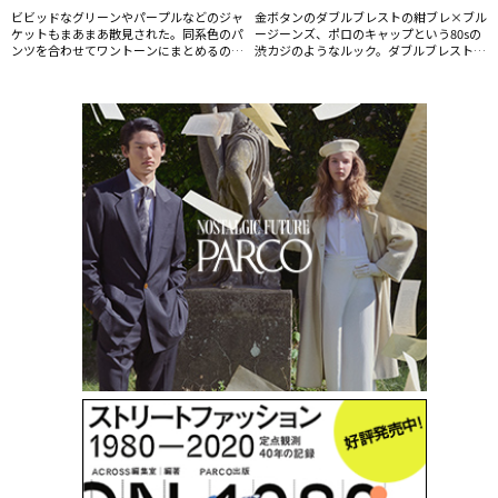
ビビッドなグリーンやパープルなどのジャ
金ボタンのダブルブレストの紺ブレ×ブル
ケットもまあまあ散見された。同系色のパ
ージーンズ、ポロのキャップという80sの
ンツを合わせてワントーンにまとめるのも
渋カジのようなルック。ダブルブレストは
トレンド。
今後増えそう。