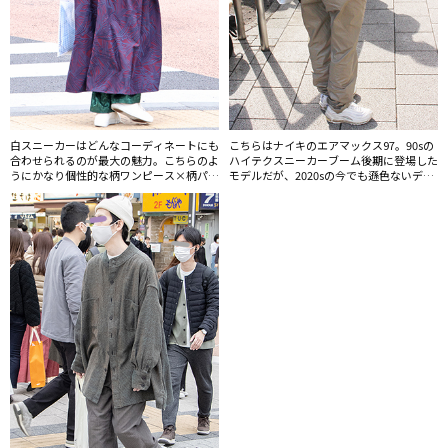
白スニーカーはどんなコーディネートにも
こちらはナイキのエアマックス97。90sの
合わせられるのが最大の魅力。こちらのよ
ハイテクスニーカーブーム後期に登場した
うにかなり個性的な柄ワンピース×柄パン
モデルだが、2020sの今でも遜色ないデザ
ツの組み合わせにもマッチする。
インだ。