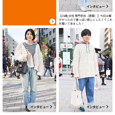
インタビュー
【20歳/女性 専門学校（建築）】今日は暖
かかったので春っぽい感じにしたくてこれ
を履いて来ました！
インタビュー
インタビュー