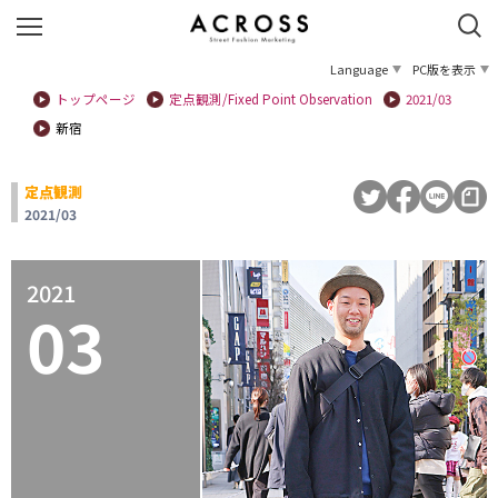
Language
PC版を表示
トップページ
定点観測/Fixed Point Observation
2021/03
新宿
定点観測
2021/03
2021
03