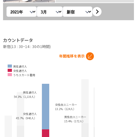
年を選択
月を選択
観測地を選択
カウントデータ
新宿(13 : 30~14 : 30の1時間)
年間推移を表示
男性通行人
女性通行人
うちスカート着用
男性通行人
54.3%（1,119人）
女性白スニーカー
13.2%（124人）
女性通行人
男性白スニーカー
45.7%（940人）
15.4%（172人）