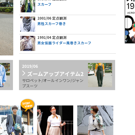
スカーフ
2001/06 定点観測
男性スカーフ巻き
1991/04 定点観測
男女仮面ライダー風巻きスカーフ
2019/06
ズームアップアイテム2
サロペット/オールインワン/ジャン
プスーツ