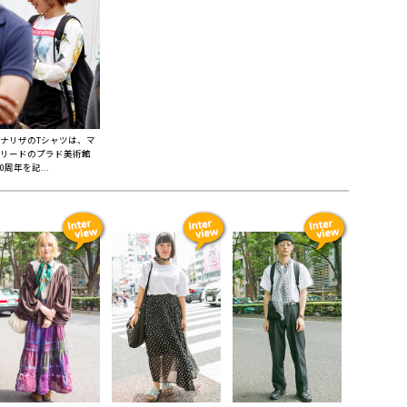
ナリザのTシャツは、マ
リードのプラド美術館
00周年を記...