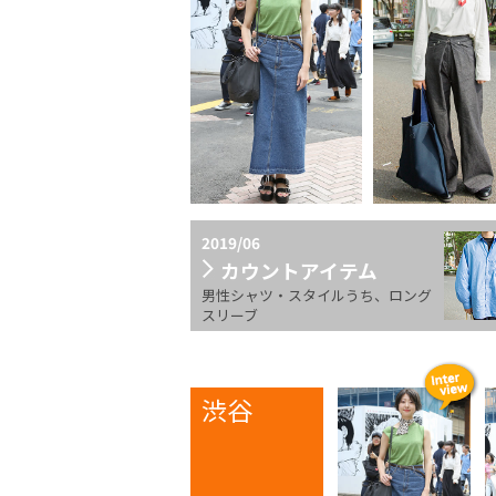
2019/06
カウントアイテム
男性シャツ・スタイルうち、ロング
スリーブ
渋谷