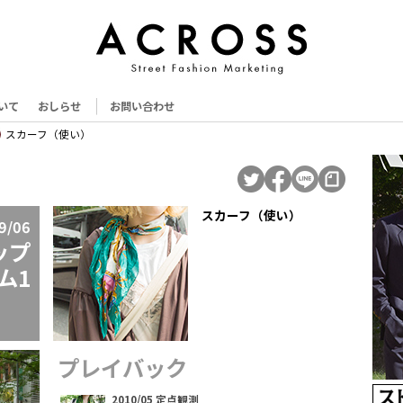
いて
おしらせ
お問い合わせ
スカーフ（使い）
スカーフ（使い）
9/06
ップ
ム1
プレイバック
2010/05 定点観測