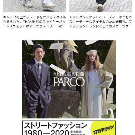
キャップの上からフードをかぶるスタイル
トラックジャケットとフーディーはともに
も見られた。THRASHERのファイヤーパタ
スポーティーなアイテムのため好相性。フ
ーンスウェットはすっかりストリートの定
ァッショントレンドとしてのスポーツウェ
番アイテムになっている。
アブームはまだまだ継続しそうだ。