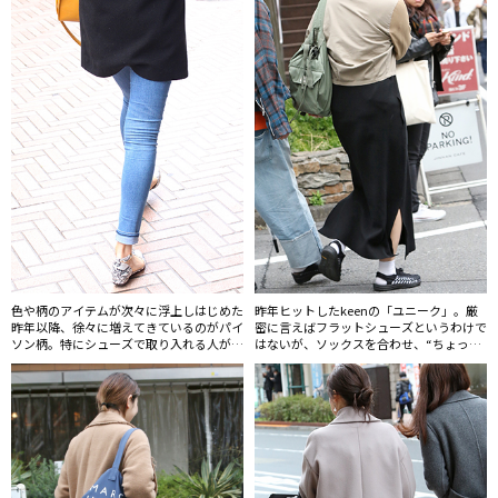
色や柄のアイテムが次々に浮上しはじめた
昨年ヒットしたkeenの「ユニーク」。厳
昨年以降、徐々に増えてきているのがパイ
密に言えばフラットシューズというわけで
ソン柄。特にシューズで取り入れる人が多
はないが、ソックスを合わせ、“ちょっと
い。
した靴感覚”ではけるサンダルだ。