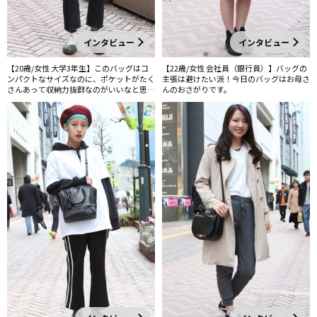
インタビュー
インタビュー
【20歳/女性 大学3年生】このバッグはコ
【22歳/女性 会社員（銀行員）】バッグの
ンパクトなサイズなのに、ポケットがたく
主張は避けたい派！今日のバッグはお母さ
さんあって収納力抜群なのがいいなと思っ
んのおさがりです。
て買いました。