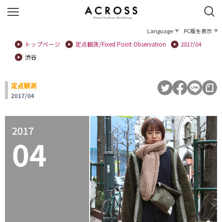
Language
PC版を表示
トップページ
定点観測/Fixed Point Observation
2017/04
渋谷
定点観測
2017/04
2017
04