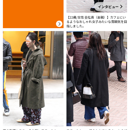
インタビュー
【22歳/女性 会社員（金融）】カフェにい
るようなおしゃれ女子みたいな雰囲気を目
指しました。