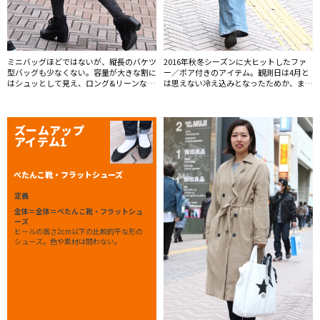
ミニバッグほどではないが、縦長のバケツ
2016年秋冬シーズンに大ヒットしたファ
型バッグも少なくない。容量が大きな割に
ー／ボア付きのアイテム。観測日は4月と
はシュッとして見え、ロング&リーンなシ
は思えない冷え込みとなったためか、まだ
ルエットを形成できる。
まだ秋冬感が色濃く残っていた。
ズームアップ
アイテム1
ぺたんこ靴・フラットシューズ
定義
全体＝全体＝ぺたんこ靴・フラットシュ
ーズ
ヒールの高さ2cm以下の比較的平な形の
シューズ。色や素材は問わない。