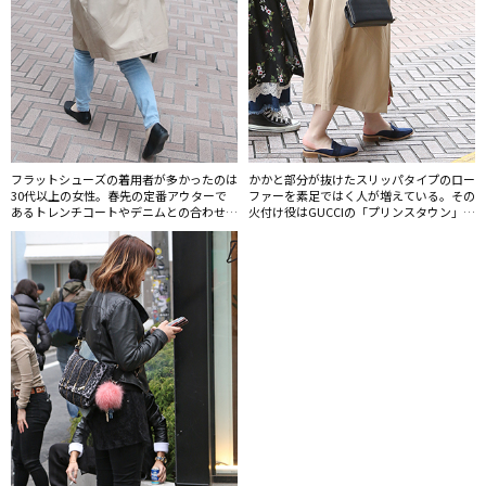
フラットシューズの着用者が多かったのは
かかと部分が抜けたスリッパタイプのロー
30代以上の女性。春先の定番アウターで
ファーを素足ではく人が増えている。その
あるトレンチコートやデニムとの合わせが
火付け役はGUCCIの「プリンスタウン」モ
多かった。
デル。