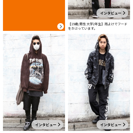
インタビュー
【19歳/男性 大学2年生】雨よけでフード
をかぶっています。
インタビュー
インタビュー