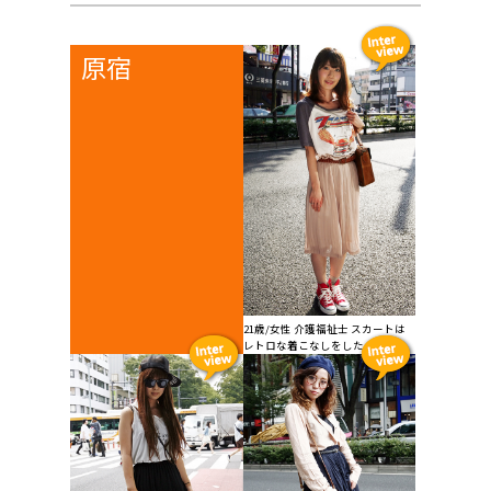
原宿
21歳/女性 介護福祉士 スカートは
レトロな着こなしをしたくて...