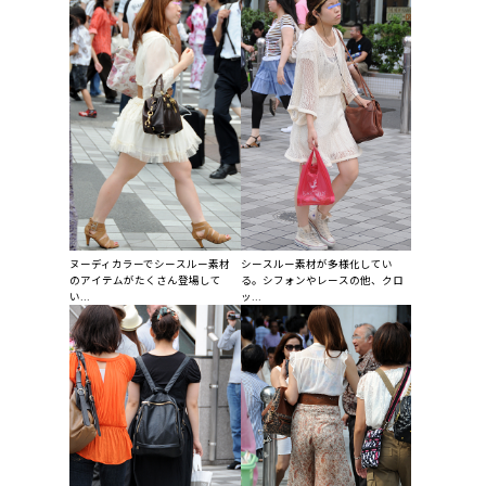
ヌーディカラーでシースルー素材
シースルー素材が多様化してい
のアイテムがたくさん登場して
る。シフォンやレースの他、クロ
い...
ッ...