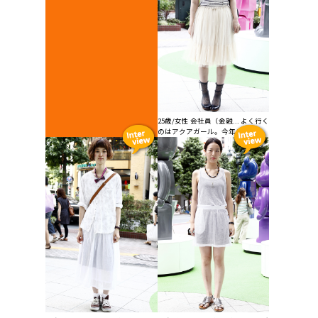
25歳/女性 会社員（金融... よく行く
のはアクアガール。今年こそお...