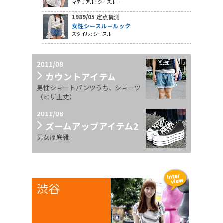
マテリアル : シースルー
1989/05 定点観測
女性シースルールック
スタイル : シースルー
2011/08
カウントアイテム
男性ショートパンツうち、ショーツ
（ヒザ上丈）
2011/08
ズームアップアイテム2
男女厚底靴
渋谷