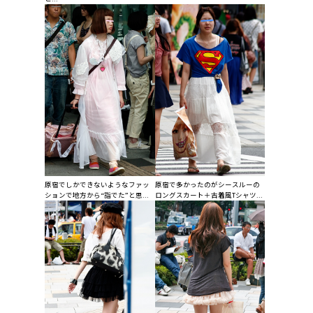
原宿でしかできないようなファッ
原宿で多かったのがシースルーの
ションで地方から“詣でた”と思...
ロングスカート＋古着風Tシャツ...