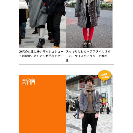
20代の女性に多いマッシュショー
スッキリとしたヘアスタイルはオ
トは継続。さらにくせ毛風のパ...
ーバーサイズのアウターと好相
性...
新宿