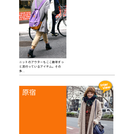
ニットのアウターもここ数年ずっ
と流行っているアイテム。その
多...
原宿