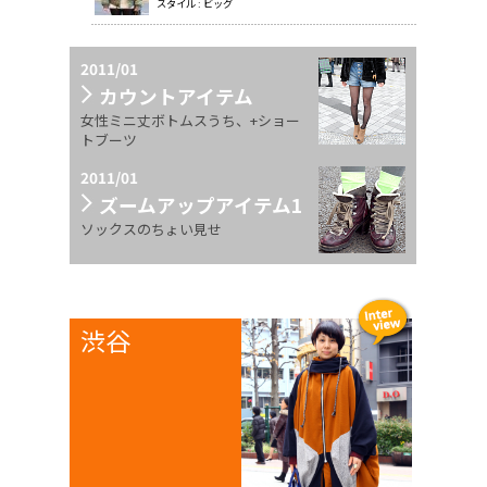
スタイル : ビッグ
2011/01
カウントアイテム
女性ミニ丈ボトムスうち、+ショー
トブーツ
2011/01
ズームアップアイテム1
ソックスのちょい見せ
渋谷