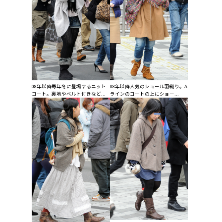
08年以降毎年冬に登場するニット
08年以降人気のショール羽織り。A
コート。裏地やベルト付きなど...
ラインのコートの上にショー...