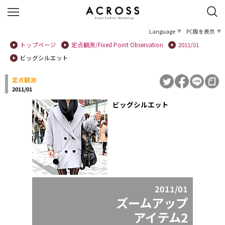
Language
PC版を表示
トップページ
定点観測/Fixed Point Observation
2011/01
ビッグシルエット
定点観測
2011/01
ビッグシルエット
2011/01
ズームアップ
アイテム2