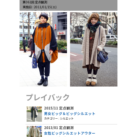
第361回 定点観測
実施日 : 2011/01/15(土)
天候 : 薄曇、最高気温7.4℃、最低気温0.2℃
プレイバック
2015/11 定点観測
男女ビッグ＆ビッグシルエット
カテゴリー : シルエット
2013/01 定点観測
女性ビッグシルエットアウター