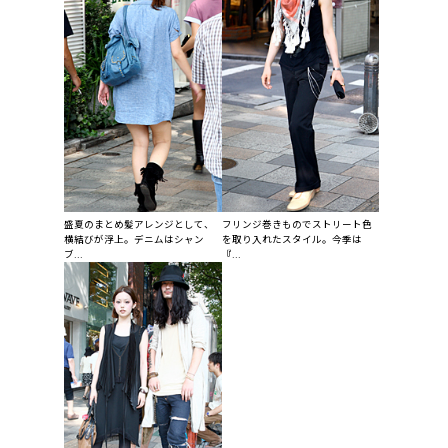
盛夏のまとめ髪アレンジとして、
フリンジ巻きものでストリート色
横結びが浮上。デニムはシャン
を取り入れたスタイル。今季は
ブ...
『...