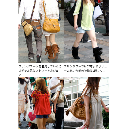
フリンジブーツを着用していたの
フリンジブーツは07年よりボリュ
はギャル系とストリートカジュ
ーム化。今季の特徴は2段フリ...
ア...