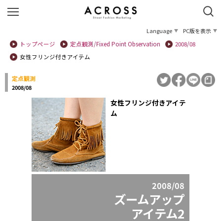
Language
PC版を表示
トップページ
定点観測/Fixed Point Observation
2008/08
女性フリンジ付きアイテム
定点観測
2008/08
女性フリンジ付きアイテ
ム
2008/08
ズームアップ
アイテム2