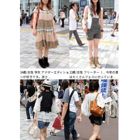
24歳/女性 学生 アナザーエディショ
22歳/女性 フリーター（... 今年の夏
ンが好きです。流さ...
はたくさんフェスに行っていま...