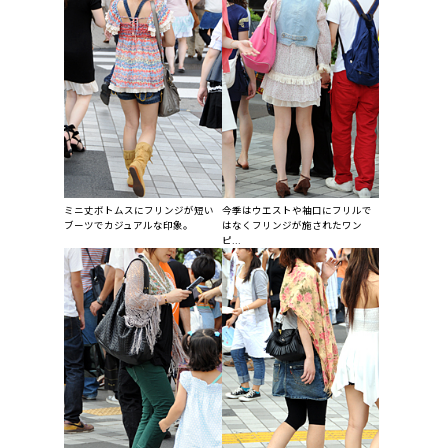
ミニ丈ボトムスにフリンジが短い
今季はウエストや袖口にフリルで
ブーツでカジュアルな印象。
はなくフリンジが施されたワン
ピ...