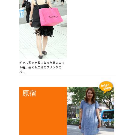
ギャル系で定番になった夏のニッ
ト帽。長め＆二段のフリンジの
バ...
原宿