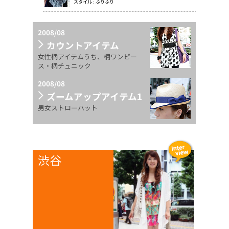
スタイル : ふりふり
2008/08
カウントアイテム
女性柄アイテムうち、柄ワンピー
ス・柄チュニック
2008/08
ズームアップアイテム1
男女ストローハット
渋谷