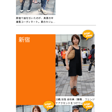
原宿で目を引いたのが、真夏の全
身黒コーディネート。夏のカジュ...
新宿
22歳/女性 会社員（事務... フリンジ
でアクセントをつけています。...