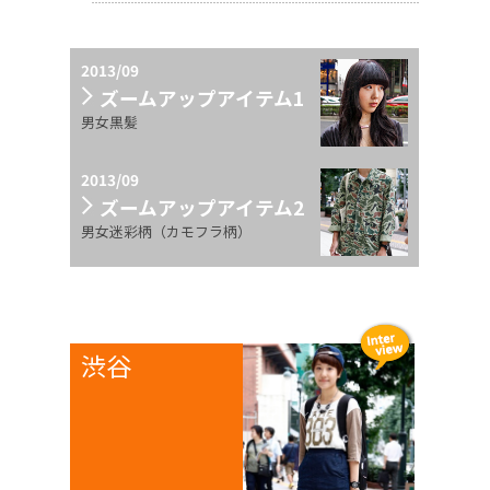
2013/09
ズームアップアイテム1
男女黒髪
2013/09
ズームアップアイテム2
男女迷彩柄（カモフラ柄）
渋谷