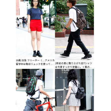
18歳/女性 フリーター（... アメリカ
2年前の夏に取り上げた白Tシャツ
留学中は毎日リュックを使って...
は今夏すっかり定番に。＋黒の...