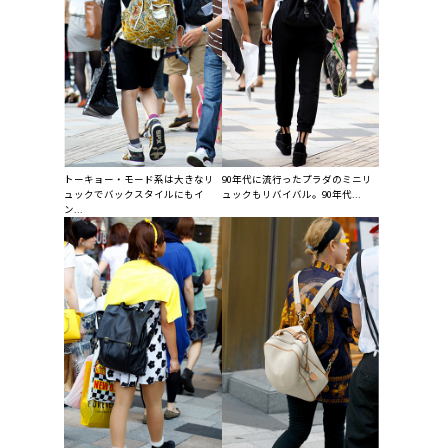
トーキョー・モード系は大きなリ
90年代に流行ったプラダのミニリ
ュックでバックスタイルにもイ
ュックもリバイバル。90年代...
ン...