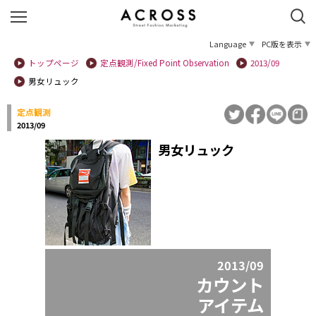
Language
PC版を表示
トップページ
定点観測/Fixed Point Observation
2013/09
男女リュック
定点観測
2013/09
男女リュック
2013/09
カウント
アイテム