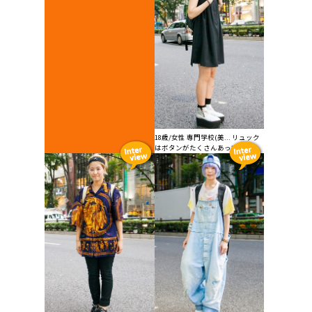
18歳/女性 専門学校(美... リュック
はボタンがたくさんあってイン...