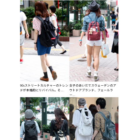
90sストリートカルチャーのトレン
女子のあいだでスウェーデンのア
ドが本格的にリバイバル。そ...
ウトドアブランド、フェールラ
ー...