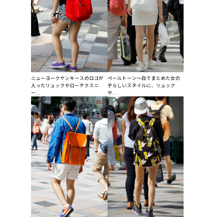
ニューヨークヤンキースのロゴが
ペールトーン～白でまとめた女の
入ったリュックやローテクスニ
子らしいスタイルに、リュック
ー...
や...