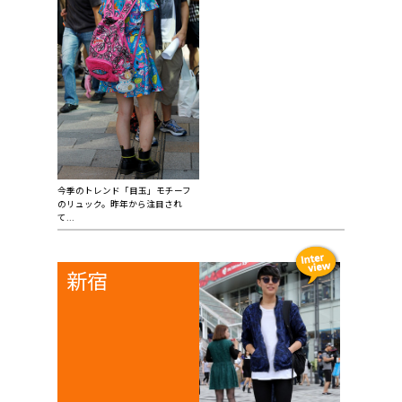
今季のトレンド「目玉」モチーフ
のリュック。昨年から注目され
て...
新宿