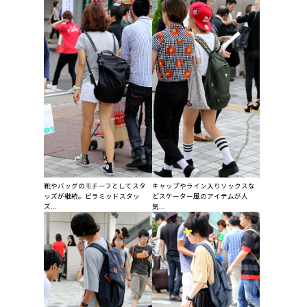
靴やバッグのモチーフとしてスタ
キャップやライン入りソックスな
ッズが継続。ピラミッドスタッ
どスケーター風のアイテムが人
ズ...
気...