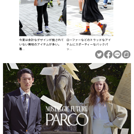
今夏は余計なデザインが施されて
ローファーなどのトラッドなアイ
いない無地のアイテムが多い。
テムにスポーティーなバックパ
着...
ッ...