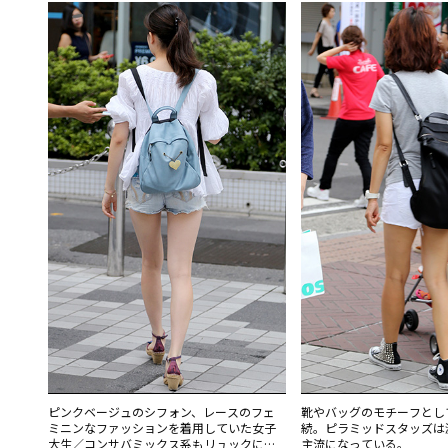
ピンクベージュのシフォン、レースのフェ
靴やバッグのモチーフとし
ミニンなファッションを着用していた女子
続。ピラミッドスタッズは
大生／コンサバミックス系もリュックに移
主流になっている。