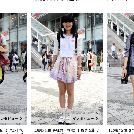
テムでないのがポイント。
トになっている
インタビュー
インタビュー
美術）】バンドで
【18歳/女性 会社員（事務）】好きな街は
【20歳/女性 