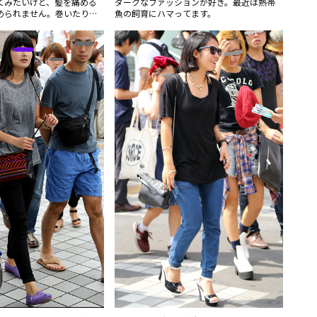
てみたいけど、髪を痛める
ダークなファッションが好き。最近は熱帯
められません。巻いたりア
魚の飼育にハマってます。
す。