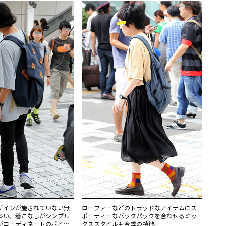
ザインが施されていない無
ローファーなどのトラッドなアイテムにス
多い。着こなしがシンプル
ポーティーなバックパックを合わせるミッ
がコーディネートのポイン
クススタイルも今季の特徴。