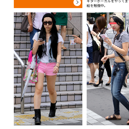
ギターボーカルをやってま
絵を勉強中。