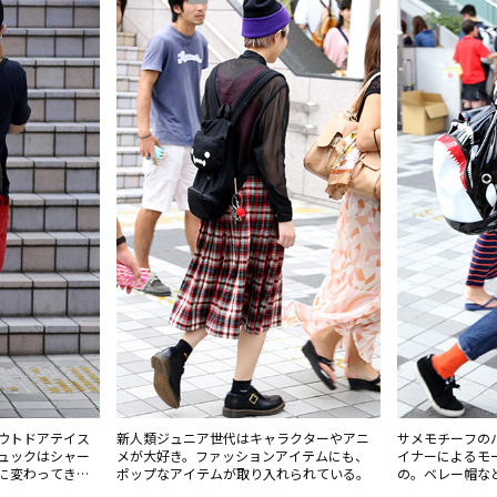
ウトドアテイス
新人類ジュニア世代はキャラクターやアニ
サメモチーフの
ュックはシャー
メが大好き。ファッションアイテムにも、
イナーによるモ
に変わってきて
ポップなアイテムが取り入れられている。
の。ベレー帽な
取り入れたポッ