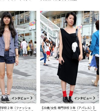
。
インタビュー
インタビュー
専門学校２年（ファッショ
【20歳/女性 専門学校３年（アパレル）】