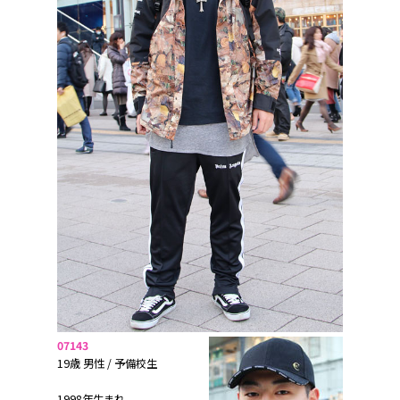
07143
19歳 男性 / 予備校生
1998年生まれ