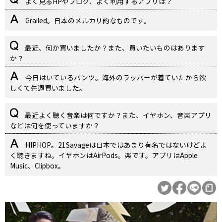
よく見るHPやブログ、よく利用するアプリは？
Grailed。日本のメルカリ的なものです。
最近、何か買いましたか？また、買いたいものはあります
か？
今日はいているパンツ。海外のラッパーが着ていたから欲
しくて先週買いました。
最近よく聴く音楽は何ですか？また、イヤホン、音楽アプリ
などは何を使っていますか？
HIPHOP。21Savageは日本ではあまり有名ではないけどよ
く聴きますね。イヤホンはAirPods。楽です。アプリはApple
Music、Clipbox。