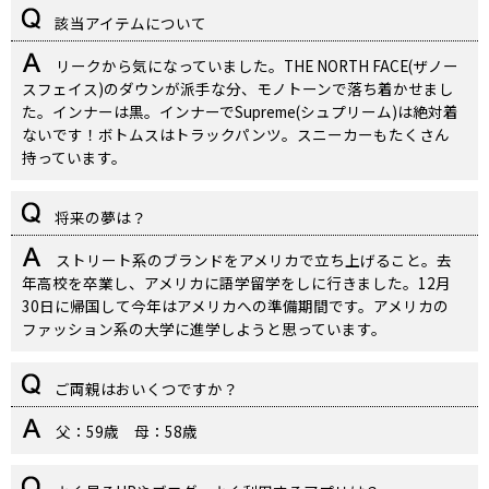
該当アイテムについて
リークから気になっていました。THE NORTH FACE(ザノー
スフェイス)のダウンが派手な分、モノトーンで落ち着かせまし
た。インナーは黒。インナーでSupreme(シュプリーム)は絶対着
ないです！ボトムスはトラックパンツ。スニーカーもたくさん
持っています。
将来の夢は？
ストリート系のブランドをアメリカで立ち上げること。去
年高校を卒業し、アメリカに語学留学をしに行きました。12月
30日に帰国して今年はアメリカへの準備期間です。アメリカの
ファッション系の大学に進学しようと思っています。
ご両親はおいくつですか？
父：59歳 母：58歳