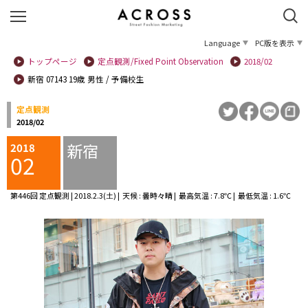
Language
PC版を表示
トップページ
定点観測/Fixed Point Observation
2018/02
新宿 07143 19歳 男性 / 予備校生
定点観測
2018/02
新宿
2018
02
第446回 定点観測 | 2018.2.3(土) | 天候 : 曇時々晴 | 最高気温 : 7.8℃ | 最低気温 : 1.6℃