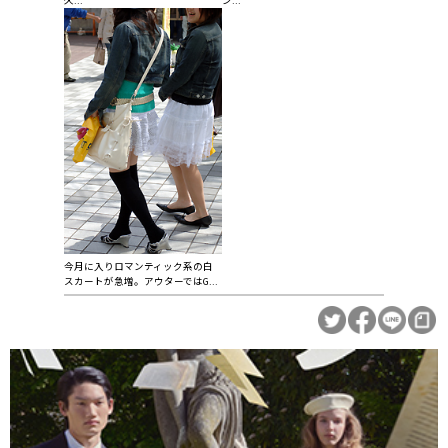
今月に入りロマンティック系の白
スカートが急増。アウターではG...