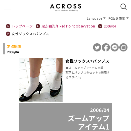
Language
PC版を表示
トップページ
定点観測/Fixed Point Observation
2006/04
女性ソックス+パンプス
定点観測
2006/04
女性ソックス+パンプス
■ズームアップアイテム定義
靴下とパンプスをセットで着用す
るスタイル。
2006/04
ズームアップ
アイテム1