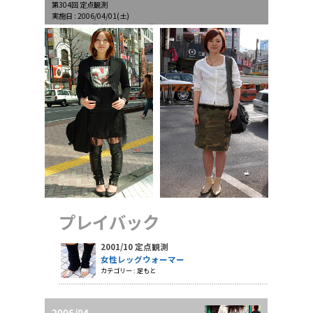
第304回 定点観測
実施日 : 2006/04/01(土)
天候 : 快晴、最高気温15.3℃、最低気温6.3℃
プレイバック
2001/10 定点観測
女性レッグウォーマー
カテゴリー : 足もと
2006/04