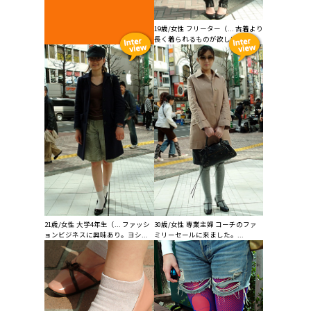
19歳/女性 フリーター（... 古着より
長く着られるものが欲しい。健...
21歳/女性 大学4年生（... ファッシ
30歳/女性 専業主婦 コーチのファ
ョンビジネスに興味あり。ヨシ...
ミリーセールに来ました。...