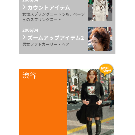
カウントアイテム
女性スプリングコートうち、ベージ
ュのスプリングコート
2006/04
ズームアップアイテム2
男女ソフトカーリー・ヘア
渋谷