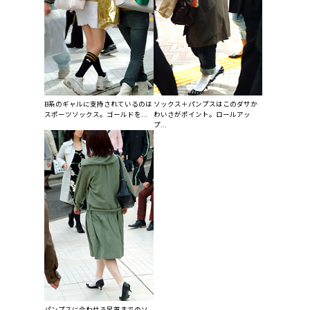
B系のギャルに支持されているのは
ソックス＋パンプスはこのダサか
スポーツソックス。ゴールドを...
わいさがポイント。ロールアッ
プ...
パンプスに合わせる足首までのソ