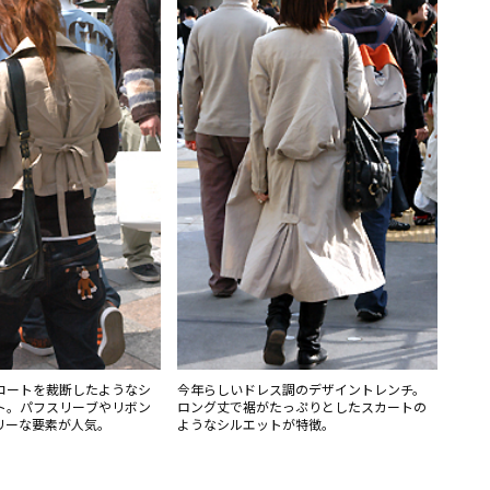
コートを裁断したようなシ
今年らしいドレス調のデザイントレンチ。
ト。パフスリーブやリボン
ロング丈で裾がたっぷりとしたスカートの
リーな要素が人気。
ようなシルエットが特徴。