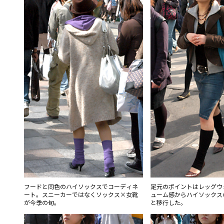
フードと同色のハイソックスでコーディネ
足元のポイントはレッグウ
ート。スニーカーではなくソックス×女靴
ューム感からハイソックス
が今季の旬。
と移行した。