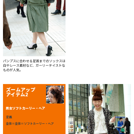
パンプスに合わせる足首までのソックスは
白やレース素材など、ガーリーテイストな
ものが人気。
ズームアップ
アイテム2
男女ソフトカーリー・ヘア
定義
全体＝全体＝ソフトカーリー・ヘア