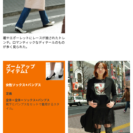
裾やエポーレットにレースが施されたトレ
ンチ。ロマンティックなディテールのもの
が多く見られた。
ズームアップ
アイテム1
女性ソックス+パンプス
定義
全体＝全体＝ソックス+パンプス
靴下とパンプスをセットで着用するスタ
イル。