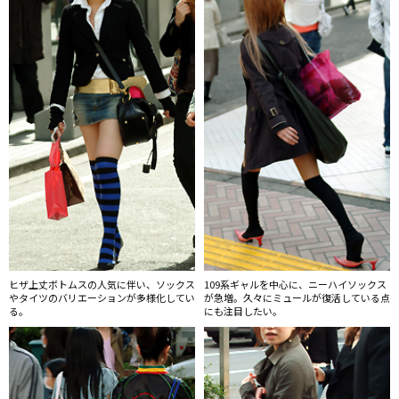
ヒザ上丈ボトムスの人気に伴い、ソックス
109系ギャルを中心に、ニーハイソックス
やタイツのバリエーションが多様化してい
が急増。久々にミュールが復活している点
る。
にも注目したい。