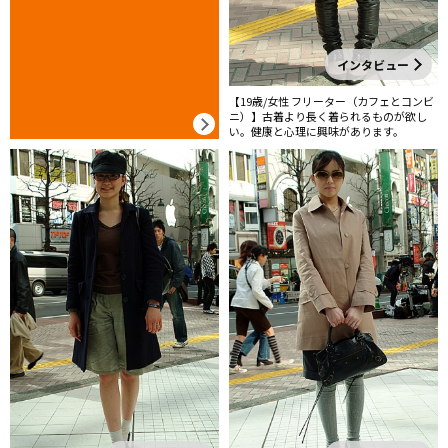
インタビュー
【19歳/女性 フリーター（カフェとコンビ
ニ）】古着より長く着られるものが欲し
い。健康と心理に興味があります。