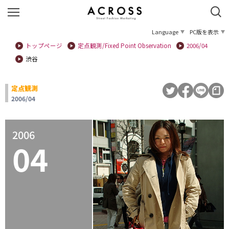
Language
PC版を表示
トップページ
定点観測/Fixed Point Observation
2006/04
渋谷
定点観測
2006/04
2006
04