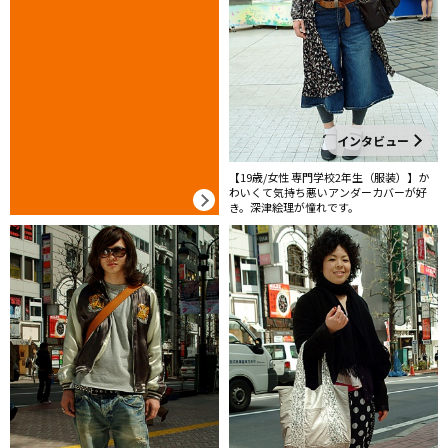
インタビュー
【19歳/女性 専門学校2年生（服装）】か
わいくて気持ち悪いアンダーカバーが好
き。深津絵理が憧れです。