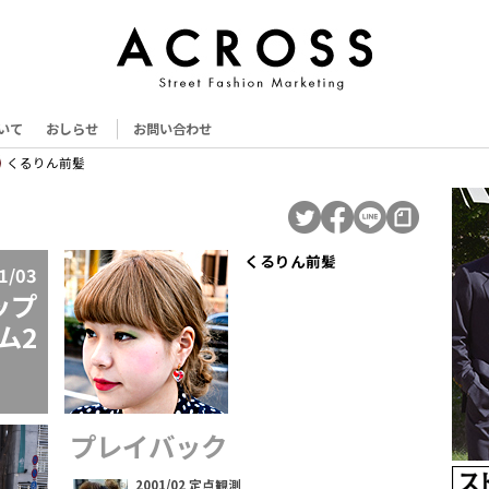
いて
おしらせ
お問い合わせ
くるりん前髪
くるりん前髪
1/03
ップ
ム2
プレイバック
2001/02 定点観測