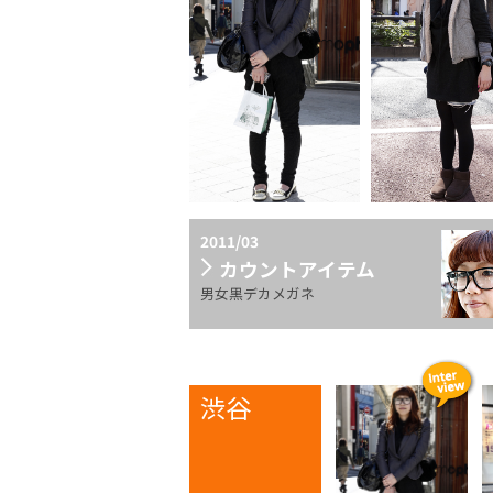
2011/03
カウントアイテム
男女黒デカメガネ
渋谷