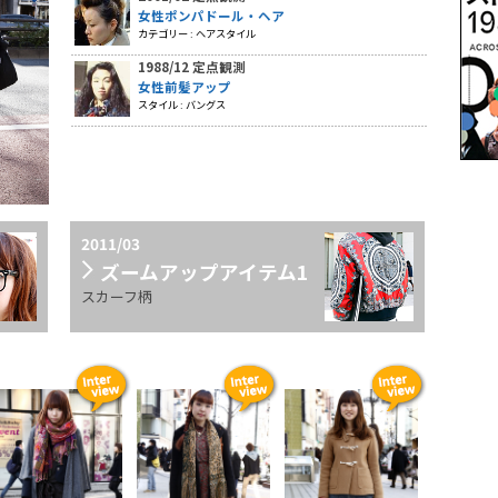
女性ポンパドール・ヘア
カテゴリー : ヘアスタイル
1988/12 定点観測
女性前髪アップ
スタイル : バングス
2011/03
ズームアップアイテム1
スカーフ柄