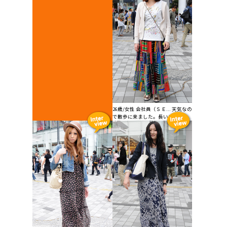
26歳/女性 会社員（ＳＥ... 天気なの
で散歩に来ました。長いスカー...