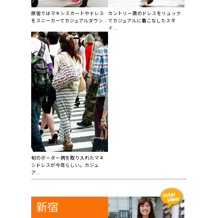
原宿ではマキシスカートやドレス
カントリー調のドレスをリュック
をスニーカーでカジュアルダウン...
でカジュアルに着こなしたスタ
イ...
旬のボーダー柄を取り入れたマキ
シドレスが今年らしい。カジュ
ア...
新宿