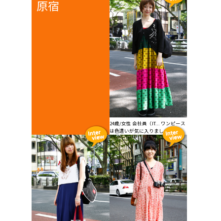
原宿
24歳/女性 会社員（IT... ワンピース
は色遣いが気に入りました。...