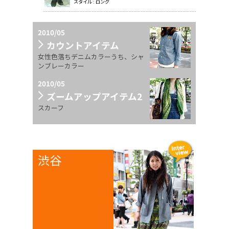
スタイル : ロング
2010/05
カウントアイテム
女性色落ちデニムカラーうち、シャ
ンブレーカラー
2010/05
ズームアップアイテム2
スカーフ
渋谷