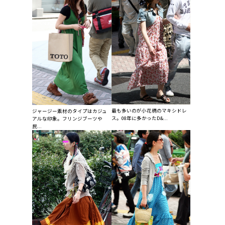
最も多いのが小花柄のマキシドレ
ジャージー素材のタイプはカジュ
ス。08年に多かったD&...
アルな印象。フリンジブーツや
民...