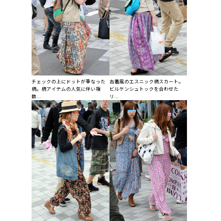
チェックの上にドットが重なった
古着風のエスニック柄スカート。
柄。柄アイテムの人気に伴い複
ビルケンシュトックを合わせた
数...
リ...