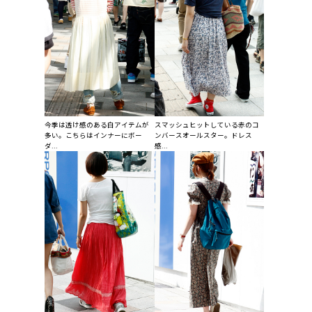
今季は透け感のある白アイテムが
スマッシュヒットしている赤のコ
多い。こちらはインナーにボー
ンバースオールスター。ドレス
ダ...
感...