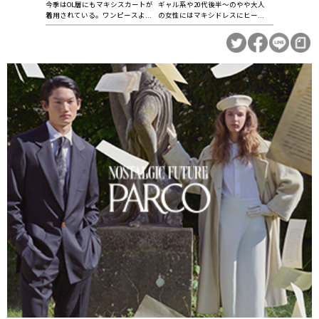
今季はOL層にもマキシスカートが
ギャル系や20代後半〜のやや大人
着用されている。ワンピースよ...
の女性にはマキシドレスにヒー...