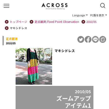
Language
PC版を表示
トップページ
定点観測/Fixed Point Observation
2010/05
マキシドレス
定点観測
2010/05
マキシドレス
2010/05
ズームアップ
アイテム1