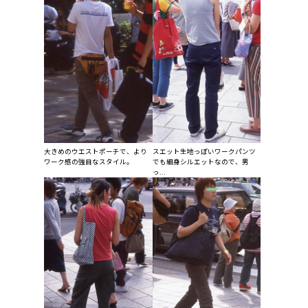
大きめのウエストポーチで、より
スエット生地っぽいワークパンツ
ワーク感の強目なスタイル。
でも細身シルエットなので、男
っ...