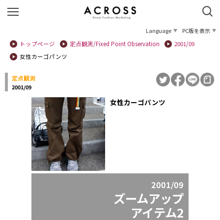
Language
PC版を表示
トップページ
定点観測/Fixed Point Observation
2001/09
女性カーゴパンツ
定点観測
2001/09
女性カーゴパンツ
2001/09
ズームアップ
アイテム2