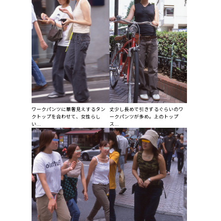
ワークパンツに華奢見えするタン
丈少し長めで引きずるぐらいのワ
クトップを合わせて、女性らし
ークパンツが多め。上のトップ
い...
ス...