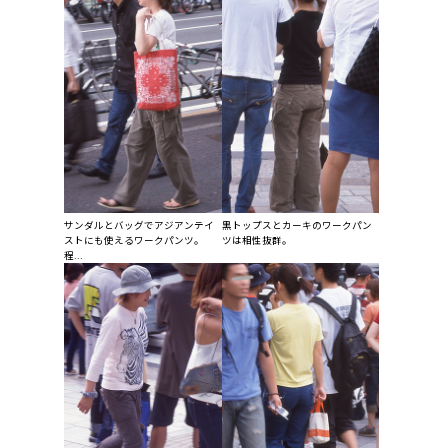
サンダルとバッグでアジアンテイ
黒トップスとカーキのワークパン
ストにも使えるワークパンツ。
ツは相性抜群。
程...