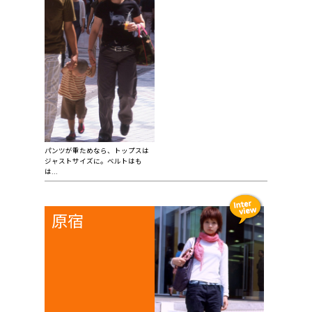
パンツが重ためなら、トップスは
ジャストサイズに。ベルトはも
は...
原宿