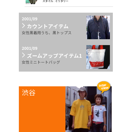
スタイル : ミリタリー
2001/09
カウントアイテム
女性黒着用うち、黒トップス
2001/09
ズームアップアイテム1
女性ミニトートバッグ
渋谷