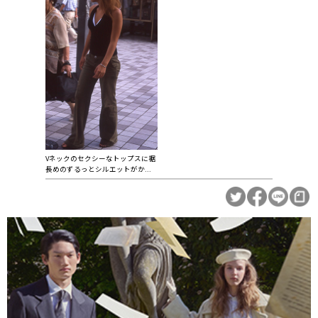
Vネックのセクシーなトップスに裾
長めのずるっとシルエットがか...