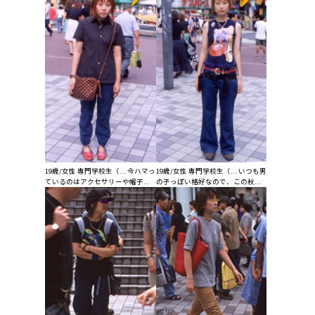
19歳/女性 専門学校生（... 今ハマっ
19歳/女性 専門学校生（... いつも男
ているのはアクセサリーや帽子...
の子っぽい格好なので、この秋...