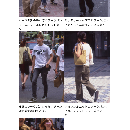
ミリタリートップスとワークパン
カーキの男の子っぽいワークパン
ツでとことんかっこいいスタイ
ツには、フリル付きのドットタ
ル...
ン...
細身のワークパンツなら、ジーン
ゆるいシルエットのワークパンツ
ズ感覚で着用できる。
には、フラットシューズとノー
ス...