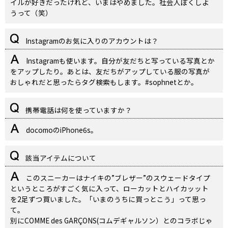
イルが好きだったけれど、いまはやめました。社会人ぽくしよ
うって（笑）
Instagramのお気に入りのアカウントは？
Instagramも使います。自分が友だちと写っている写真とか
をアップしたり。あとは、友だちがアップしている服の写真が
おしゃれだと思ったらタグ検索もします。#sophnetとか。
携帯電話は何を使っていますか？
docomoのiPhone6s。
該当アイテムについて
このスニーカーはナイキの”ブレザー”のスウェードタイプ
というところがすごく気に入って、ローカットとハイカッット
を2足ずつ買いました。「いまのうちに買っとこう」って思っ
て。
別にCOMME des GARÇONS(コムデギャルソン）とのコラボじゃ