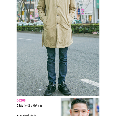
06268
23歳 男性 / 銀行員
1992年生まれ