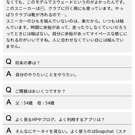
なくても、このモデルでスウェードというのがよかったんです。
このスニーカーは 、クラブに行く用にも使っています。やっ
ぱりクラブは靴が汚れるので…。
スニーカーのひもを結んでいないのは、楽だから。いつもは結
んでいます。時間に余裕があって、走ったりしなくていいだろう
ってときには結ばない。自分に余裕があってマイペースな感じに
なれるのがいいですね。人に合わせなくていい日には結んでい
ません。
将来の夢は？
自分のやりたいことをやりたい。
ご両親はおいくつですか？
父：54歳 母：54歳
よく見るHPやブログ、よく利用するアプリは？
そんなにケータイを見ない。よく使うのはSnapchat（スナ