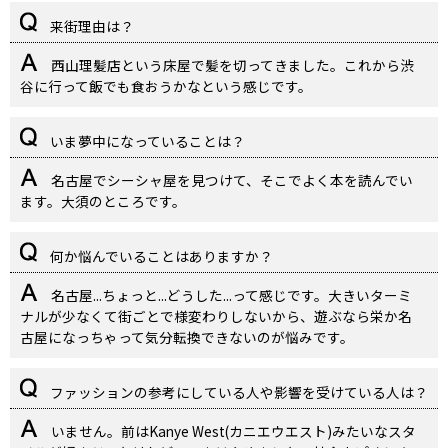
来街理由は？
西山理髪店という床屋で髪を切ってきました。これから渋
谷に行って飯でも食おうかなという感じです。
いま夢中になっていることは？
名古屋でシーシャ屋を見つけて、そこでよく本を読んでい
ます。大須のところです。
何か悩んでいることはありますか？
名古屋...ちょっと...どうした...って感じです。大きいターミ
ナルが少なくて街ごとで様変わりしないから、遊ぶなら栄か名
古屋になっちゃって気分転換できないのが悩みです。
ファッションの参考にしている人や影響を受けている人は？
いません。前はKanye West(カニエウエスト)みたいなスタ