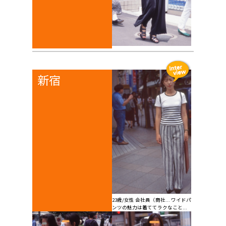
新宿
23歳/女性 会社員（商社... ワイドパ
ンツの魅力は着ててラクなこと...