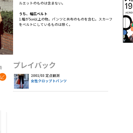
ルエットのものは含まない。
うち、幅広ベルト
1.幅が5㎝以上の物。パンツと共布のものを含む。スカーフ
をベルトにしているものは除く。
プレイバック
)
2001/03 定点観測
女性クロップトパンツ