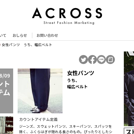
いて
おしらせ
お問い合わせ
女性パンツ うち、幅広ベルト
女性パンツ
8/09
うち、
ント
幅広ベルト
テム
カウントアイテム定義
ジーンズ、スウェットパンツ、スキーパンツ、スパッツを
除く、ふくらはぎが隠れる長さのもの。ぴったりとしたシ