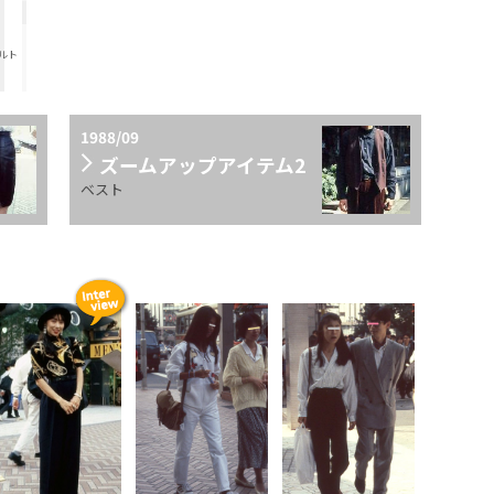
ルト
）
1988/09
ズームアップアイテム2
ベスト