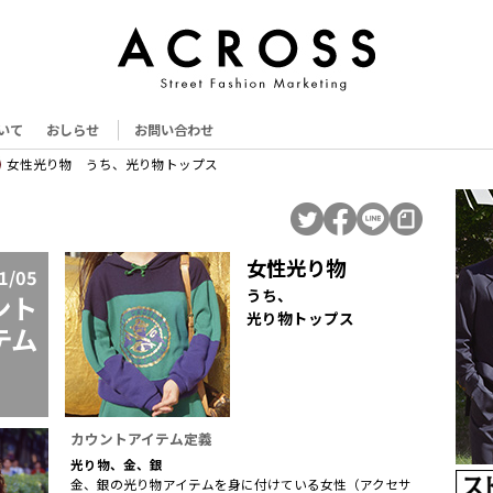
いて
おしらせ
お問い合わせ
女性光り物 うち、光り物トップス
女性光り物
1/05
うち、
ント
光り物トップス
テム
カウントアイテム定義
光り物、金、銀
金、銀の光り物アイテムを身に付けている女性（アクセサ