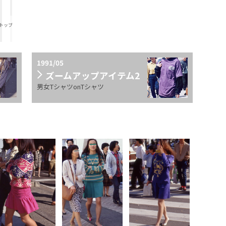
トップス
）
1991/05
ズームアップアイテム2
男女TシャツonTシャツ