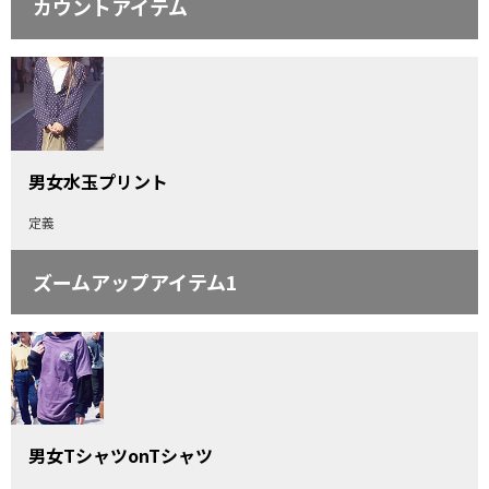
カウントアイテム
男女水玉プリント
定義
ズームアップアイテム1
男女TシャツonTシャツ