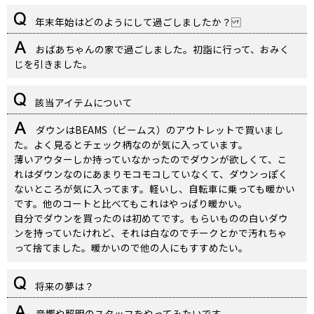
年末年始はどのようにして過ごしましたか？
おばあちゃんの家で過ごしました。初詣に行って、おみく
じを引きました。
該当アイテムについて
ダウンはBEAMS（ビームス）のアウトレットで買いまし
た。よく見るとチェック柄なのが気に入っています。
薄いアウターしか持っていなかったのでダウンが欲しくて、こ
れはダウンなのにあまりモコモコしていなくて、ダウンっぽく
ないところが気に入ってます。軽いし、自転車に乗っても暖かい
です。他のコートと比べてもこれはやっぱり暖かい。
自分でダウンを買ったのは初めてです。もらいものの白いダウ
ンを持っていたけれど、それは白なのでチークとかで汚れちゃ
って捨てました。暖かいので他の人にもすすめたい。
将来の夢は？
音響や照明のスタッフをやってみたいです。