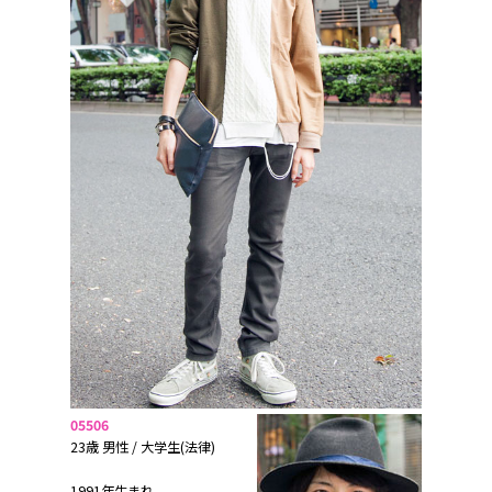
05506
23歳 男性 / 大学生(法律)
1991年生まれ