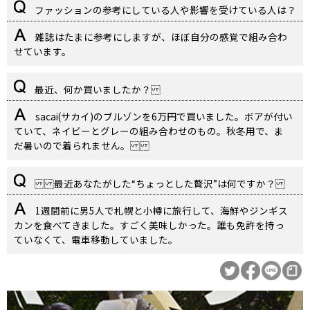
ファッションの参考にしている人や影響を受けている人は？
雑誌はたまに参考にしますが、ほぼ自分の感覚で組み合わ
せています。
最近、何か買いましたか？
sacai(サカイ)のブルゾンを6万円で買いました。ボアが付い
ていて、ネイビーとグレーの組み合わせのもの。秋冬用で、ま
だ暑いので着られません。
最近あなたがした“ちょっとした贅沢”は何ですか？
1週間前に男5人で札幌と小樽に旅行して、海鮮やジンギス
カンを食べてきました。すごく美味しかった。誰も免許を持っ
ていなくて、電車移動していました。