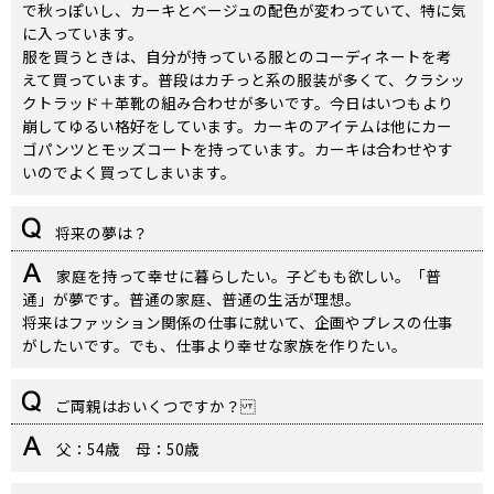
で秋っぽいし、カーキとベージュの配色が変わっていて、特に気
に入っています。
服を買うときは、自分が持っている服とのコーディネートを考
えて買っています。普段はカチっと系の服装が多くて、クラシッ
クトラッド＋革靴の組み合わせが多いです。今日はいつもより
崩してゆるい格好をしています。カーキのアイテムは他にカー
ゴパンツとモッズコートを持っています。カーキは合わせやす
いのでよく買ってしまいます。
将来の夢は？
家庭を持って幸せに暮らしたい。子どもも欲しい。「普
通」が夢です。普通の家庭、普通の生活が理想。
将来はファッション関係の仕事に就いて、企画やプレスの仕事
がしたいです。でも、仕事より幸せな家族を作りたい。
ご両親はおいくつですか？
父：54歳 母：50歳