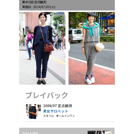
第403回 定点観測
実施日 : 2014/07/05(土)
天候 : 曇時々雨、最高気温24.3℃、最低気温20.1℃
プレイバック
2006/07 定点観測
男女サロペット
スタイル : オールインワン
2014/07