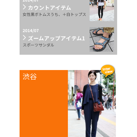
カウントアイテム
女性黒ボトムスうち、＋白トップス
2014/07
ズームアップアイテム1
スポーツサンダル
渋谷