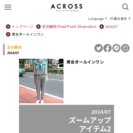
Language
PC版を表示
トップページ
定点観測/Fixed Point Observation
2014/07
男女オールインワン
定点観測
2014/07
男女オールインワン
2014/07
ズームアップ
アイテム2