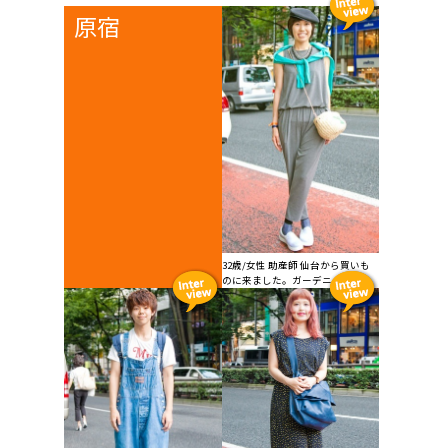
原宿
32歳/女性 助産師 仙台から買いも
のに来ました。ガーデニ...