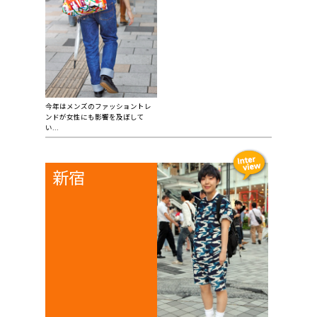
今年はメンズのファッショントレ
ンドが女性にも影響を及ぼして
い...
新宿