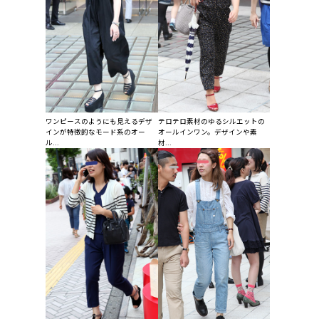
ワンピースのようにも見えるデザ
テロテロ素材のゆるシルエットの
インが特徴的なモード系のオー
オールインワン。デザインや素
ル...
材...