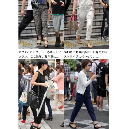
オプティカルプリントのオールイ
2013年に非常に多かった幅の太い
ンワン。 ここ数年、毎年夏に...
ストライプに代わって、 ...