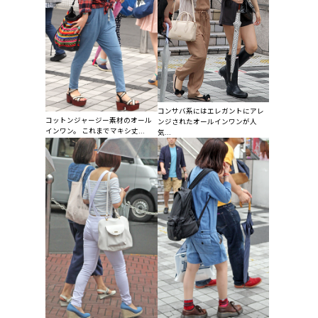
コンサバ系にはエレガントにアレ
コットンジャージー素材のオール
ンジされたオールインワンが人
インワン。 これまでマキシ丈...
気...