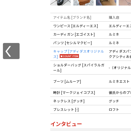
アイテム名 [ブランド名]
購入店
ワンピース [エルディーエス]
エルディーエ
カーディガン [エゴイスト]
ルミネ
パンツ [セシルマクビー]
ルミネ
キャップ [アディダスオリジナル
アディダスパ
ス]
クアシティお
ショルダーバッグ [スパイラルガ
-（オリジナ
ール]
ブーツ [ムルーア]
ルミネエスト
時計 [マークジェイコブス]
彼氏からのプ
ネックレス [グッチ]
グッチ
ブレスレット [-]
ロフト
インタビュー