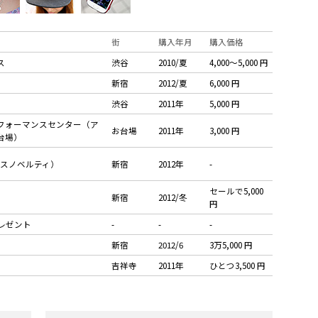
街
購入年月
購入価格
ス
渋谷
2010/夏
4,000〜5,000 円
新宿
2012/夏
6,000 円
渋谷
2011年
5,000 円
フォーマンスセンター（ア
お台場
2011年
3,000 円
台場）
ルスノベルティ）
新宿
2012年
-
セールで5,000
新宿
2012/冬
円
レゼント
-
-
-
新宿
2012/6
3万5,000 円
吉祥寺
2011年
ひとつ3,500 円