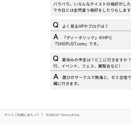
バラバラ。いろんなテイストの格好がした
で今日とは全然違う格好をしたりもします
よく見るHPやブログは？
『ディーホリック』のHPと
『SHOPLIST.com』です。
夏休みの予定は？どこに行きますか
行、イベント、フェス、展覧会など）
遊びのサークルで熱海と、ゼミ合宿
縄に行きます。
サイトご利用にあたって
"ACROSS" Terms of Use