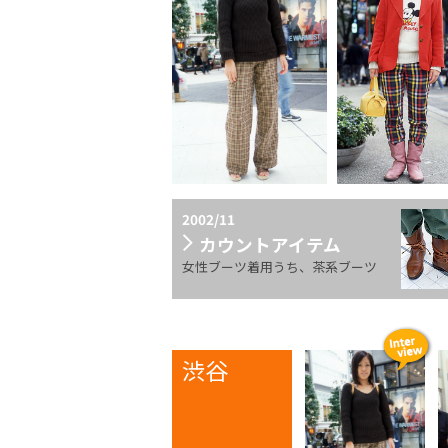
2002/11
カウントアイテム
女性ブーツ着用うち、茶系ブーツ
渋谷