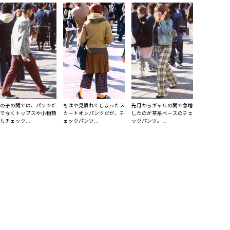
の子の間では、パンツだ
もはや見慣れてしまったス
先月からギャルの間で急増
でなくトップスや小物類
カートオンパンツだが、チ
したのが茶系ベースのチェ
もチェック...
ェックパンツ...
ックパンツ。...