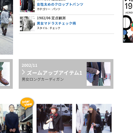
女性太めのクロップトパンツ
カテゴリー : パンツ
1982/06 定点観測
男女マドラスチェック柄
スタイル : チェック
2002/11
ズームアップアイテム1
男女ロングカーディガン